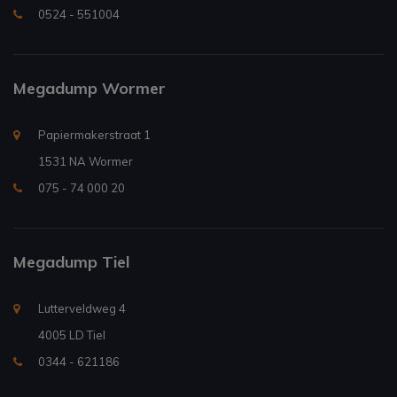
0524 - 551004
Megadump Wormer
Papiermakerstraat 1
1531 NA Wormer
075 - 74 000 20
Megadump Tiel
Lutterveldweg 4
4005 LD Tiel
0344 - 621186