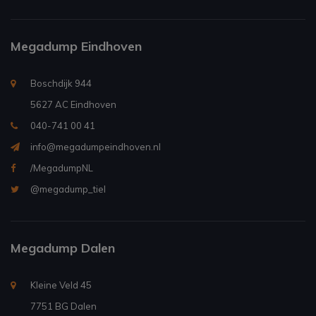
Megadump Eindhoven
Boschdijk 944
5627 AC Eindhoven
040-741 00 41
info@megadumpeindhoven.nl
/MegadumpNL
@megadump_tiel
Megadump Dalen
Kleine Veld 45
7751 BG Dalen