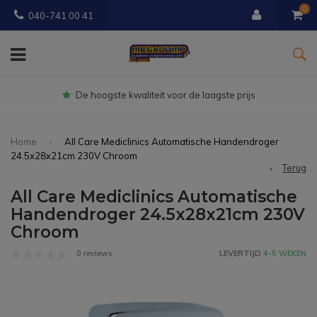
0
040-741 00 41
De hoogste kwaliteit voor de laagste prijs
Home
All Care Mediclinics Automatische Handendroger
24.5x28x21cm 230V Chroom
Terug
All Care Mediclinics Automatische
Handendroger 24.5x28x21cm 230V
Chroom
0 reviews
LEVERTIJD
4-5 WEKEN