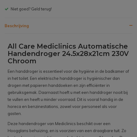
Niet goed? Geld terug!
Beschrijving
All Care Mediclinics Automatische
Handendroger 24.5x28x21cm 230V
Chroom
Een handdroger is essentieel voor de hygiëne in de badkamer of
in het toilet. Een elektrische handdroger is hygiënischer dan
drogen met papieren handdoeken en zijn efficiënter in
gebruiksgemak. Daarnaast hoeft u met een handdroger nooit bij
te vullen en heeft u minder voorraad. Dit is vooral handig in de
horeca en benzinestations, zowel voor personeel als voor
gasten.
Deze handendroger van Mediclinics beschikt over een
Hoogglans behuizing, en is voorzien van een draagbare tuit. Zo