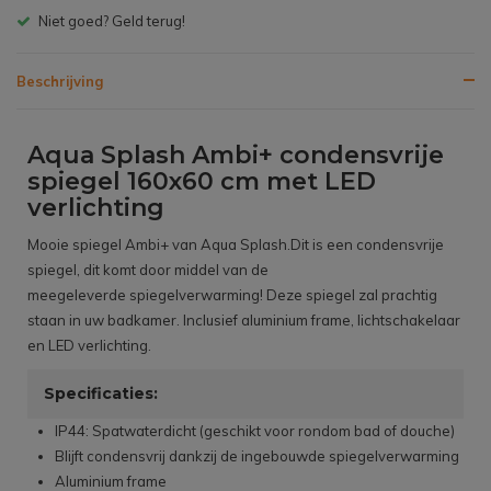
Gratis bezorgen v.a. € 150,- (NL)
Beschrijving
Aqua Splash Ambi+ condensvrije
spiegel 160x60 cm met LED
verlichting
Mooie spiegel Ambi+ van Aqua Splash.Dit is een condensvrije
spiegel, dit komt door middel van de
meegeleverde spiegelverwarming! Deze spiegel zal prachtig
staan in uw badkamer. Inclusief aluminium frame, lichtschakelaar
en LED verlichting.
Specificaties:
IP44: Spatwaterdicht (geschikt voor rondom bad of douche)
Blijft condensvrij dankzij de ingebouwde spiegelverwarming
Aluminium frame