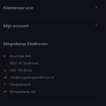
Klantenservice
Mijn account
Megadump Eindhoven
Boschdijk 944
5627 AC Eindhoven
040-741 00 41
info@megadumpeindhoven.nl
/MegadumpNL
@megadump_tiel