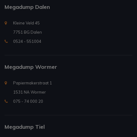
Megadump Dalen
Kleine Veld 45
7751 BG Dalen
0524 - 551004
Megadump Wormer
Papiermakerstraat 1
1531 NA Wormer
075 - 74 000 20
Megadump Tiel