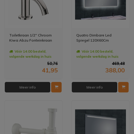
Toiletkraan 1/2'' Chroom
Quatro Dimbare Led
Kiwa Abzu Fonteinkraan
Spiegel 120X60Cm
Vóór 14:00 besteld,
Vóór 14:00 besteld,
volgende werkdag in huis
volgende werkdag in huis
50,76
469,48
41,95
388,00
Meer info
Meer info