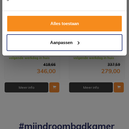
Plan je bezoek!
Alles toestaan
Kom langs en ervaar zelf het verschil!
Quatro Dimbare Led
Ambi+ Condensvrije
Aanpassen
Spiegel 100X60Cm
Spiegel 80X60 Cm Met
Dimbare Led Verlichting
Vóór 14:00 besteld,
Vóór 14:00 besteld,
volgende werkdag in huis
volgende werkdag in huis
418,66
337,59
346,00
279,00
Meer info
Meer info
#mijndroombadkamer