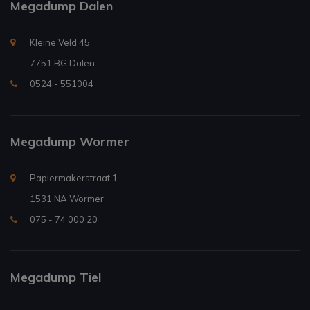
Megadump Dalen
Kleine Veld 45
7751 BG Dalen
0524 - 551004
Megadump Wormer
Papiermakerstraat 1
1531 NA Wormer
075 - 74 000 20
Megadump Tiel