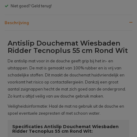
Gratis bezorgen v.a. € 150,- (NL)
Beschrijving
Antislip Douchemat Wiesbaden
Ridder Tecnoplus 55 cm Rond Wit
De antislip mat voor in de douche geeft grip bij het in- en
uitstappen. De mat is gemaakt van 100% rubber en is vrij van
schadelijke stoffen. Dit maakt de douchemat huidvriendelijk en
voorkomt het risico op contactallergieën. Dankzij een groot
aantal zuignappen hecht de mat zich goed aan de ondergrond.
Zo kunt u altijd veilig van uw douche gebruik maken.
Veiligheidsinformatie: Haal de mat na gebruik uit de douche en
spoel eventuele zeepresten af met schoon water.
Specificaties Antislip Douchemat Wiesbaden
Ridder Tecnoplus 55 cm Rond Wit: