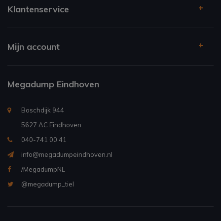
Klantenservice
Mijn account
Megadump Eindhoven
Boschdijk 944
5627 AC Eindhoven
040-741 00 41
info@megadumpeindhoven.nl
/MegadumpNL
@megadump_tiel