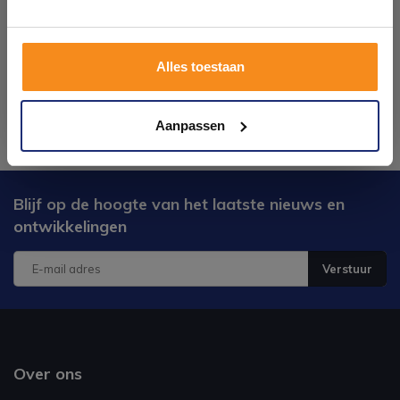
Plan je bezoek!
Alles toestaan
Kom langs en ervaar zelf het verschil!
Aanpassen
Blijf op de hoogte van het laatste nieuws en
ontwikkelingen
Verstuur
Over ons