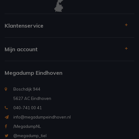
Klantenservice
Mijn account
Megadump Eindhoven
Boschdijk 944
5627 AC Eindhoven
040-741 00 41
info@megadumpeindhoven.nl
/MegadumpNL
@megadump_tiel