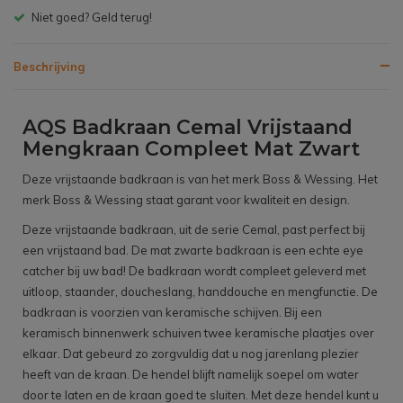
Gratis bezorgen v.a. € 150,- (NL)
Beschrijving
AQS Badkraan Cemal Vrijstaand
Mengkraan Compleet Mat Zwart
Deze vrijstaande badkraan is van het merk Boss & Wessing. Het
merk Boss & Wessing staat garant voor kwaliteit en design.
Deze vrijstaande badkraan, uit de serie Cemal, past perfect bij
een vrijstaand bad. De mat zwarte badkraan is een echte eye
catcher bij uw bad! De badkraan wordt compleet geleverd met
uitloop, staander, doucheslang, handdouche en mengfunctie. De
badkraan is voorzien van keramische schijven. Bij een
keramisch binnenwerk schuiven twee keramische plaatjes over
elkaar. Dat gebeurd zo zorgvuldig dat u nog jarenlang plezier
heeft van de kraan. De hendel blijft namelijk soepel om water
door te laten en de kraan goed te sluiten. Met deze hendel kunt u