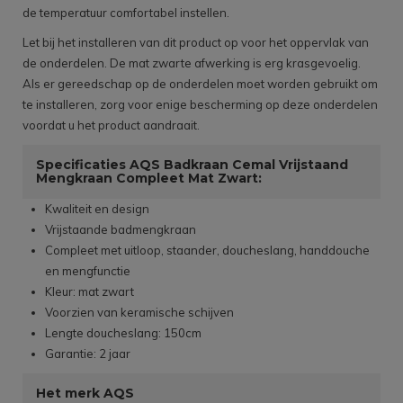
de temperatuur comfortabel instellen.
Let bij het installeren van dit product op voor het oppervlak van
de onderdelen. De mat zwarte afwerking is erg krasgevoelig.
Als er gereedschap op de onderdelen moet worden gebruikt om
te installeren, zorg voor enige bescherming op deze onderdelen
voordat u het product aandraait.
Specificaties AQS Badkraan Cemal Vrijstaand
Mengkraan Compleet Mat Zwart:
Kwaliteit en design
Vrijstaande badmengkraan
Compleet met uitloop, staander, doucheslang, handdouche
en mengfunctie
Kleur: mat zwart
Voorzien van keramische schijven
Lengte doucheslang: 150cm
Garantie: 2 jaar
Het merk AQS