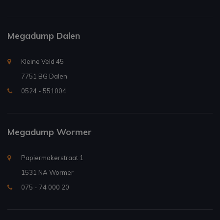
Megadump Dalen
Kleine Veld 45
7751 BG Dalen
0524 - 551004
Megadump Wormer
Papiermakerstraat 1
1531 NA Wormer
075 - 74 000 20