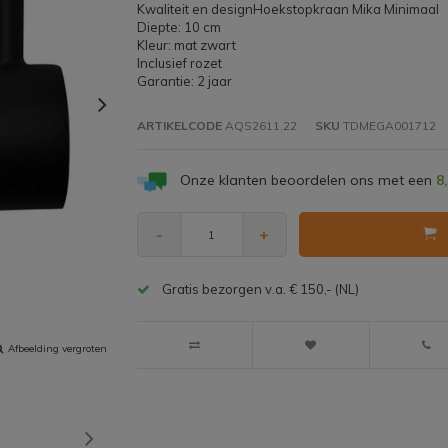
Kwaliteit en designHoekstopkraan Mika Minimaal
Diepte: 10 cm
Kleur: mat zwart
Inclusief rozet
Garantie: 2 jaar
ARTIKELCODE
AQS2611.22
SKU
TDMEGA001712
Onze klanten beoordelen ons met een
8
-
+
Gratis bezorgen v.a. € 150,- (NL)
Afbeelding vergroten