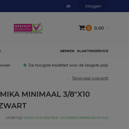
Inloggen
0,00
0
...
MERKEN
KLANTENSERVICE
hoven
De hoogste kwaliteit voor de laagste prijs
Terug naar overzicht
IKA MINIMAAL 3/8"X10
 ZWART
LEVERTIJD
VÓÓR 14:00 BESTELD, VOLGENDE WERKDAG IN HUIS