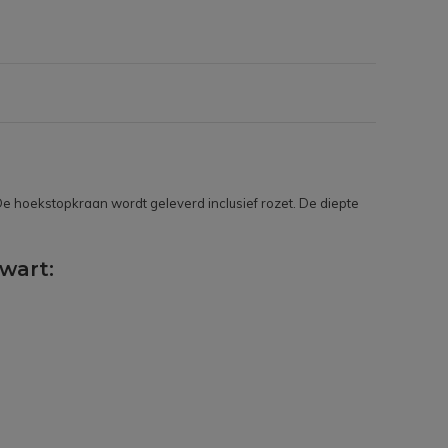
e hoekstopkraan wordt geleverd inclusief rozet. De diepte
wart: