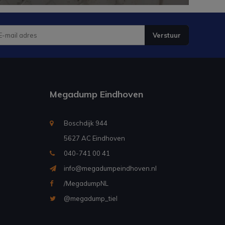
Verstuur
Megadump Eindhoven
Boschdijk 944
5627 AC Eindhoven
040-741 00 41
info@megadumpeindhoven.nl
/MegadumpNL
@megadump_tiel