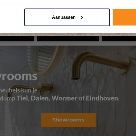
Plan je bezoek!
Aanpassen
Kom langs en ervaar zelf het verschil!