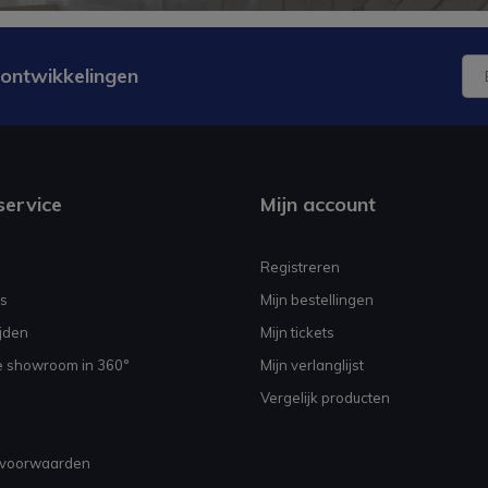
 ontwikkelingen
service
Mijn account
Registreren
s
Mijn bestellingen
jden
Mijn tickets
e showroom in 360°
Mijn verlanglijst
Vergelijk producten
voorwaarden