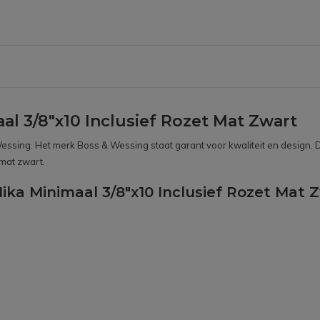
l 3/8"x10 Inclusief Rozet Mat Zwart
sing. Het merk Boss & Wessing staat garant voor kwaliteit en design. D
 mat zwart.
ka Minimaal 3/8"x10 Inclusief Rozet Mat Z