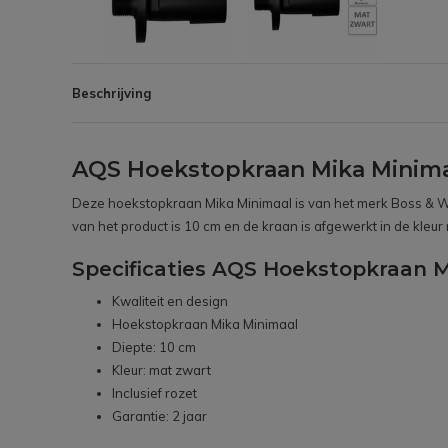
Beschrijving
AQS Hoekstopkraan Mika Minimaa
Deze hoekstopkraan Mika Minimaal is van het merk Boss & Wes
van het product is 10 cm en de kraan is afgewerkt in de kleur
Specificaties AQS Hoekstopkraan Mi
Kwaliteit en design
Hoekstopkraan Mika Minimaal
Diepte: 10 cm
Kleur: mat zwart
Inclusief rozet
Garantie: 2 jaar