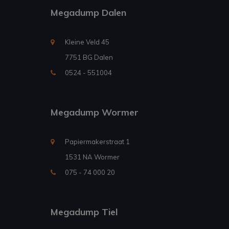
Megadump Dalen
Kleine Veld 45
7751 BG Dalen
0524 - 551004
Megadump Wormer
Papiermakerstraat 1
1531 NA Wormer
075 - 74 000 20
Megadump Tiel