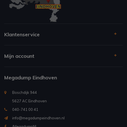
Klantenservice
Mijn account
Megadump Eindhoven
Boschdijk 944
5627 AC Eindhoven
040-741 00 41
info@megadumpeindhoven.nl
/MegadumpNL