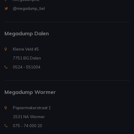
@megadump_tiel
Megadump Dalen
Kleine Veld 45
7751 BG Dalen
0524 - 551004
Megadump Wormer
Papiermakerstraat 1
1531 NA Wormer
075 - 74 000 20