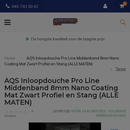
0
040-741 00 41
Gratis
bezorgd vanaf € 150
Home
AQS Inloopdouche Pro Line Middenband 8mm Nano
Coating Mat Zwart Profiel en Stang (ALLE MATEN)
Terug
AQS Inloopdouche Pro Line
Middenband 8mm Nano Coating
Mat Zwart Profiel en Stang (ALLE
MATEN)
0
LEVERTIJD
VÓÓR 14:00 BESTELD, VOLGENDE
WERKDAG IN HUIS
reviews