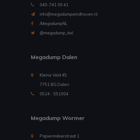
040-741 00 41
info@megadumpeindhoven.nl
/MegadumpNL
@megadump_tiel
Megadump Dalen
Kleine Veld 45
7751 BG Dalen
0524 - 551004
Megadump Wormer
Papiermakerstraat 1