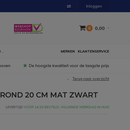
Inloggen
0,00
0
...
MERKEN
KLANTENSERVICE
hoven
De hoogste kwaliteit voor de laagste prijs
Terug naar overzicht
 ROND 20 CM MAT ZWART
LEVERTIJD
VÓÓR 14:00 BESTELD, VOLGENDE WERKDAG IN HUIS