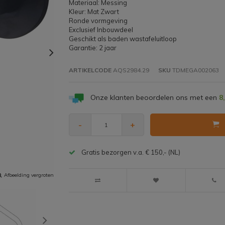
Materiaal: Messing
Kleur: Mat Zwart
Ronde vormgeving
Exclusief Inbouwdeel
Geschikt als baden wastafeluitloop
Garantie: 2 jaar
ARTIKELCODE
AQS2984.29
SKU
TDMEGA002063
Onze klanten beoordelen ons met een
8
-
+
Gratis bezorgen v.a. € 150,- (NL)
Afbeelding vergroten