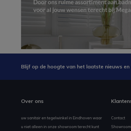
Blijf op de hoogte van het laatste nieuws en
Over ons
Klanten
uw sanitair en tegelwinkel in Eindhoven waar
Contact
u niet alleen in onze showroom terecht kunt
Showroom