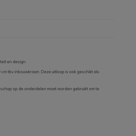
eit en design.
 cm tbv inbouwkraan. Deze uitloop is ook geschikt als
reedschap op de onderdelen moet worden gebruikt om te