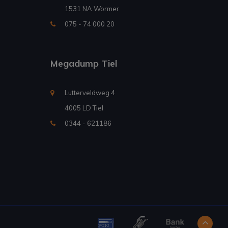
1531 NA Wormer
075 - 74 000 20
Megadump Tiel
Lutterveldweg 4
4005 LD Tiel
0344 - 621186