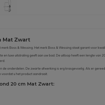
 Mat Zwart
 merk Boss & Wessing. Het merk Boss & Wessing staat garant voor kwalit
en luxe uitstraling geeft aan uw bad. De uitloop heeft een lengte van 20
erd.
k van de onderdelen. De zwarte afwerking is erg krasgevoelig. Als er ge
 voordat u het product aandraait.
Rond 20 cm Mat Zwart: