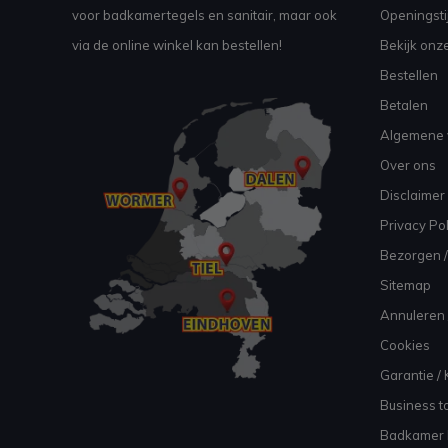
voor badkamertegels en sanitair, maar ook
Openingsti
via de online winkel kan bestellen!
Bekijk onz
Bestellen
Betalen
Algemene 
Over ons
Disclaimer
Privacy Pol
Bezorgen /
Sitemap
Annuleren 
Cookies
Garantie / 
Business to
Badkamer I