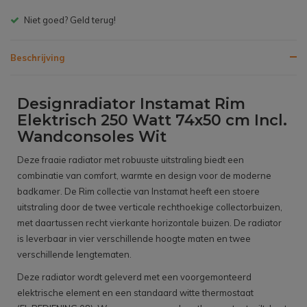
Gratis bezorgen v.a. € 150,- (NL)
Beschrijving
Designradiator Instamat Rim
Elektrisch 250 Watt 74x50 cm Incl.
Wandconsoles Wit
Deze fraaie radiator met robuuste uitstraling biedt een
combinatie van comfort, warmte en design voor de moderne
badkamer. De Rim collectie van Instamat heeft een stoere
uitstraling door de twee verticale rechthoekige collectorbuizen,
met daartussen recht vierkante horizontale buizen. De radiator
is leverbaar in vier verschillende hoogte maten en twee
verschillende lengtematen.
Deze radiator wordt geleverd met een voorgemonteerd
elektrische element en een standaard witte thermostaat