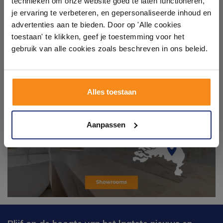
technieken om onze website goed te laten functioneren,
Laat je inspireren door 21 volledig ingerichte
je ervaring te verbeteren, en gepersonaliseerde inhoud en
badkameropstellingen – van compact tot luxe. Onze
advertenties aan te bieden. Door op 'Alle cookies
ervaren adviseurs helpen je persoonlijk, en je vindt
toestaan' te klikken, geef je toestemming voor het
tegels & sanitair direct uit voorraad. Gratis parkeren
op eigen terrein.
gebruik van alle cookies zoals beschreven in ons beleid.
Plan je bezoek!
Alles toestaan
Kom langs en ervaar zelf het verschil!
Aanpassen