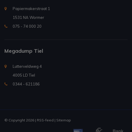
Papiermakerstraat 1
1531 NA Wormer
075 - 74 000 20
Megadump Tiel
Lutterveldweg 4
4005 LD Tiel
0344 - 621186
© Copyright 2026 |
RSS-feed
|
Sitemap