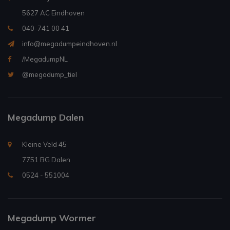
5627 AC Eindhoven
040-741 00 41
info@megadumpeindhoven.nl
/MegadumpNL
@megadump_tiel
Megadump Dalen
Kleine Veld 45
7751 BG Dalen
0524 - 551004
Megadump Wormer