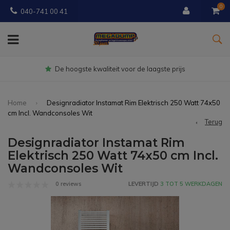
0
040-741 00 41
Gratis
bezorgd vanaf € 150
Home
Designradiator Instamat Rim Elektrisch 250 Watt 74x50
cm Incl. Wandconsoles Wit
Terug
Designradiator Instamat Rim
Elektrisch 250 Watt 74x50 cm Incl.
Wandconsoles Wit
0 reviews
LEVERTIJD
3 TOT 5 WERKDAGEN