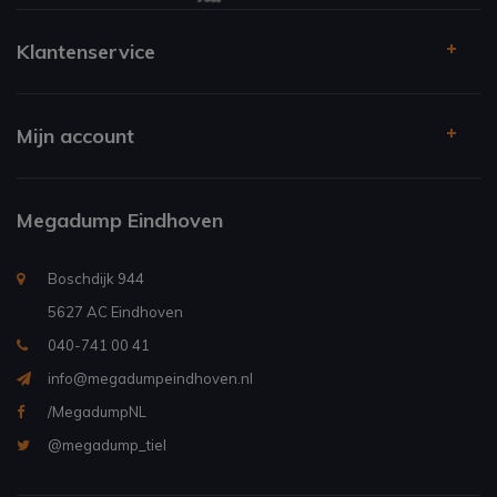
Klantenservice
Mijn account
Megadump Eindhoven
Boschdijk 944
5627 AC Eindhoven
040-741 00 41
info@megadumpeindhoven.nl
/MegadumpNL
@megadump_tiel