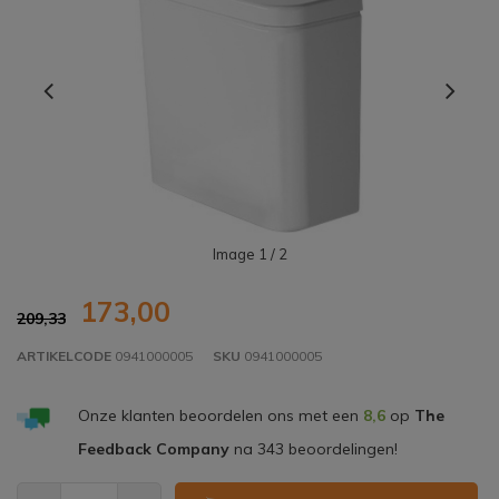
Image
1
/ 2
173,00
209,33
ARTIKELCODE
0941000005
SKU
0941000005
Onze klanten beoordelen ons met een
8,6
op
The
Feedback Company
na
343
beoordelingen!