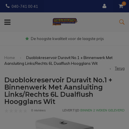
0
040-741 00 41
oogste kwaliteit voor de laagste prijs
Home
Duoblokreservoir Duravit No.1 + Binnenwerk Met
Aansluiting Links/Rechts 6L Dualflush Hoogglans Wit
Terug
Duoblokreservoir Duravit No.1 +
Binnenwerk Met Aansluiting
Links/Rechts 6L Dualflush
Hoogglans Wit
0 reviews
LEVERTIJD
BINNEN 2 WEKEN GELEVERD