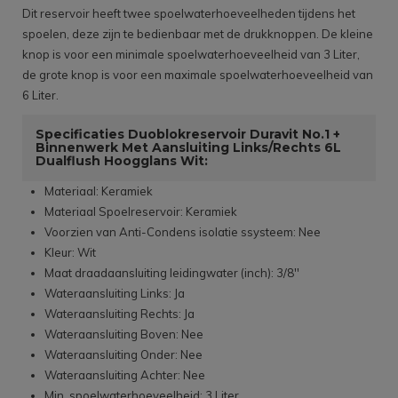
Dit reservoir heeft twee spoelwaterhoeveelheden tijdens het
spoelen, deze zijn te bedienbaar met de drukknoppen. De kleine
knop is voor een minimale spoelwaterhoeveelheid van 3 Liter,
de grote knop is voor een maximale spoelwaterhoeveelheid van
6 Liter.
Specificaties Duoblokreservoir Duravit No.1 +
Binnenwerk Met Aansluiting Links/Rechts 6L
Dualflush Hoogglans Wit:
Materiaal: Keramiek
Materiaal Spoelreservoir: Keramiek
Voorzien van Anti-Condens isolatie ssysteem: Nee
Kleur: Wit
Maat draadaansluiting leidingwater (inch): 3/8''
Wateraansluiting Links: Ja
Wateraansluiting Rechts: Ja
Wateraansluiting Boven: Nee
Wateraansluiting Onder: Nee
Wateraansluiting Achter: Nee
Min. spoelwaterhoeveelheid: 3 Liter