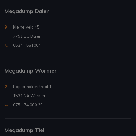
Megadump Dalen
Kleine Veld 45
7751 BG Dalen
0524 - 551004
Megadump Wormer
Papiermakerstraat 1
1531 NA Wormer
075 - 74 000 20
Megadump Tiel