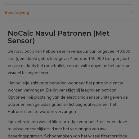
Beschrijving
NoCalc Navul Patronen (Met
Sensor)
De navulpatronen hebben een levensduur van ongeveer 40.000
liter (gemiddeld gebruik bij gezin 4 pers. is 140.000 liter per jaar)
en zijn middels het rode balletje en de witte drijver in het patroon
visueel te inspecteren.
Het balletje zakt naar beneden wanneer het patroon dient te
worden vervangen. De drijver stijgt bij leegraken patroon.
Optioneel (bij plaatsing van de electronic sensor unit) geven de
patronen een geluidssignaal en lichtsignaal wanneer het
Patroon dient te worden vervangen.
Tip; gebruik een wissel filtercartridge voor het Prefilter en deze
te wisselen tegelijkertijd met het vervangen van uw
doseringspatroon. Schoonmaken van het wissel filtercartridge