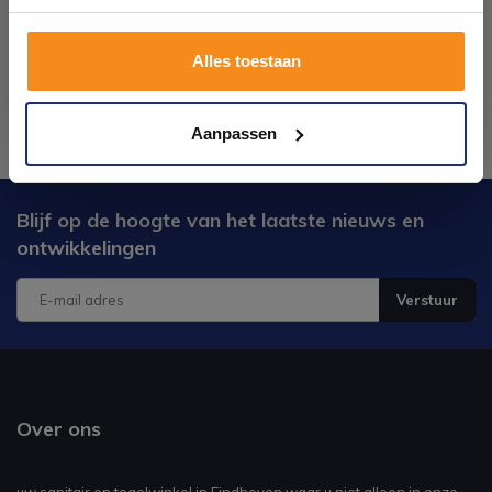
Plan je bezoek!
Alles toestaan
Kom langs en ervaar zelf het verschil!
Aanpassen
Blijf op de hoogte van het laatste nieuws en
ontwikkelingen
Verstuur
Over ons