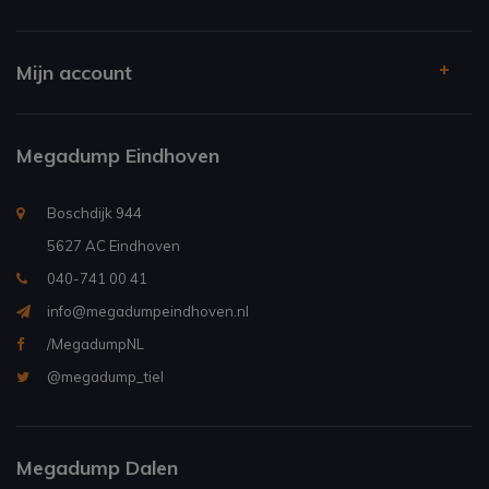
Mijn account
Megadump Eindhoven
Boschdijk 944
5627 AC Eindhoven
040-741 00 41
info@megadumpeindhoven.nl
/MegadumpNL
@megadump_tiel
Megadump Dalen