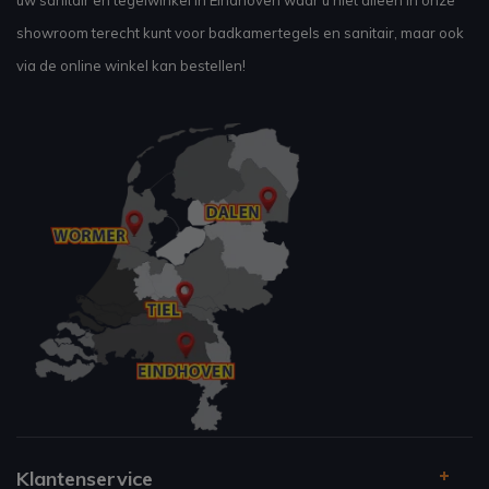
uw sanitair en tegelwinkel in Eindhoven waar u niet alleen in onze
showroom terecht kunt voor badkamertegels en sanitair, maar ook
via de online winkel kan bestellen!
Klantenservice