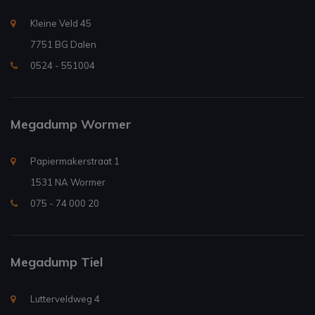
Kleine Veld 45
7751 BG Dalen
0524 - 551004
Megadump Wormer
Papiermakerstraat 1
1531 NA Wormer
075 - 74 000 20
Megadump Tiel
Lutterveldweg 4