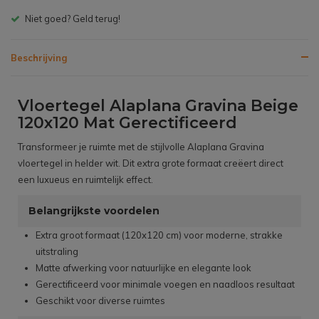
Gratis bezorgen v.a. € 150,- (NL)
Beschrijving
Vloertegel Alaplana Gravina Beige
120x120 Mat Gerectificeerd
Transformeer je ruimte met de stijlvolle Alaplana Gravina
vloertegel in helder wit. Dit extra grote formaat creëert direct
een luxueus en ruimtelijk effect.
Belangrijkste voordelen
Extra groot formaat (120x120 cm) voor moderne, strakke
uitstraling
Matte afwerking voor natuurlijke en elegante look
Gerectificeerd voor minimale voegen en naadloos resultaat
Geschikt voor diverse ruimtes