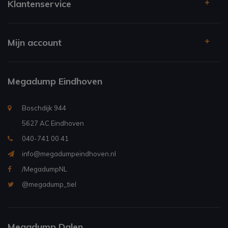
Klantenservice
Mijn account
Megadump Eindhoven
Boschdijk 944
5627 AC Eindhoven
040-741 00 41
info@megadumpeindhoven.nl
/MegadumpNL
@megadump_tiel
Megadump Dalen