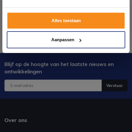
Plan je bezoek!
Alles toestaan
Kom langs en ervaar zelf het verschil!
Aanpassen
Blijf op de hoogte van het laatste nieuws en
ontwikkelingen
Verstuur
Over ons