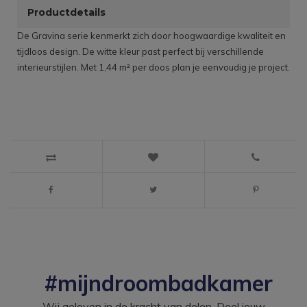
Productdetails
De Gravina serie kenmerkt zich door hoogwaardige kwaliteit en
tijdloos design. De witte kleur past perfect bij verschillende
interieurstijlen. Met 1,44 m² per doos plan je eenvoudig je project.
#mijndroombadkamer
Wij geloven in de kracht van delen. Deel jouw