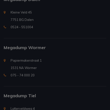
Kleine Veld 45
7751 BG Dalen
0524 - 551004
Megadump Wormer
Papiermakerstraat 1
1531 NA Wormer
075 - 74 000 20
Megadump Tiel
Lutterveldweg 4