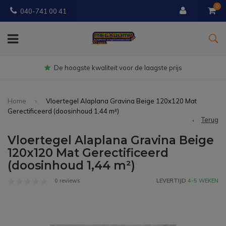
0
040-741 00 41
Gratis
bezorgd vanaf € 150
Home
Vloertegel Alaplana Gravina Beige 120x120 Mat
Gerectificeerd (doosinhoud 1,44 m²)
Terug
Vloertegel Alaplana Gravina Beige
120x120 Mat Gerectificeerd
(doosinhoud 1,44 m²)
0 reviews
LEVERTIJD
4-5 WEKEN