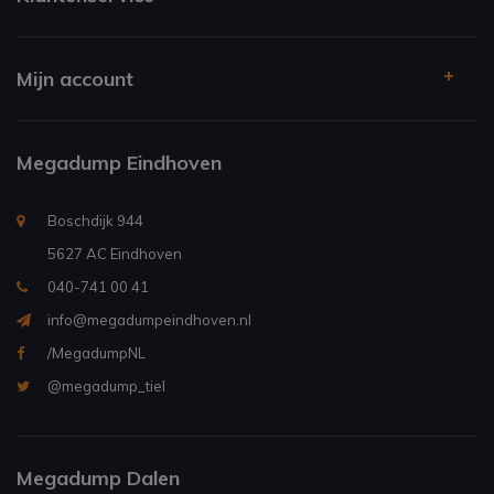
Mijn account
Megadump Eindhoven
Boschdijk 944
5627 AC Eindhoven
040-741 00 41
info@megadumpeindhoven.nl
/MegadumpNL
@megadump_tiel
Megadump Dalen