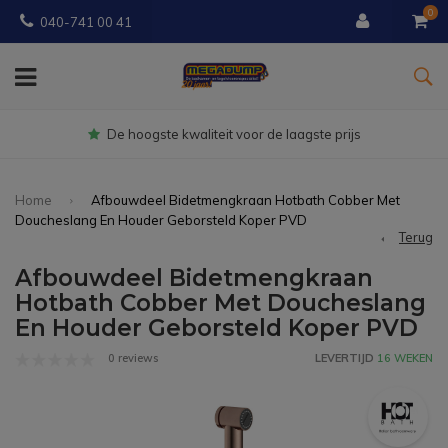
0
040-741 00 41
De hoogste kwaliteit voor de laagste prijs
Home
Afbouwdeel Bidetmengkraan Hotbath Cobber Met
Doucheslang En Houder Geborsteld Koper PVD
Terug
Afbouwdeel Bidetmengkraan
Hotbath Cobber Met Doucheslang
En Houder Geborsteld Koper PVD
0 reviews
LEVERTIJD
16 WEKEN