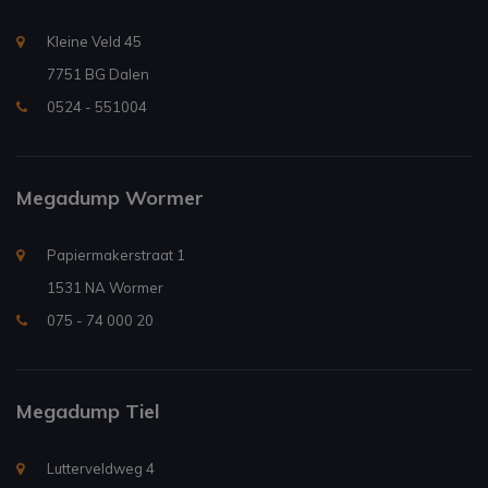
Kleine Veld 45
7751 BG Dalen
0524 - 551004
Megadump Wormer
Papiermakerstraat 1
1531 NA Wormer
075 - 74 000 20
Megadump Tiel
Lutterveldweg 4