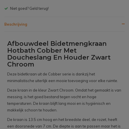
Gratis bezorgen v.a. € 150,- (NL)
Beschrijving
Afbouwdeel Bidetmengkraan
Hotbath Cobber Met
Doucheslang En Houder Zwart
Chroom
Deze bidetkraan uit de Cobber serie is dankzij het
minimalistische uiterlijk een mooie toevoeging voor elke ruimte.
Deze kraan in de kleur Zwart Chroom. Omdat het gemaakt is van
messing, is het goed bestand tegen vocht en hoge
temperaturen. De kraan blijft lang mooi en is hygiënisch en
makkelijk schoon te houden.
De kraan is 13.5 cm hoog en het breedste deel, de rozet, heeft
een doorsnede van 7 cm. De diepte is aan te passen maar het is