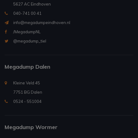
5627 AC Eindhoven
040-741 00 41
info@megadumpeindhoven.nl
/MegadumpNL
@megadump_tiel
Megadump Dalen
Kleine Veld 45
7751 BG Dalen
0524 - 551004
Megadump Wormer