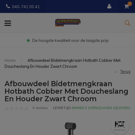
0
040-741 00 41
Gratis
bezorgd vanaf € 150
Home
Afbouwdeel Bidetmengkraan Hotbath Cobber Met
Doucheslang En Houder Zwart Chroom
Terug
Afbouwdeel Bidetmengkraan
Hotbath Cobber Met Doucheslang
En Houder Zwart Chroom
0 reviews
LEVERTIJD
BINNEN 5 (WERK)DAGEN GELEVERD