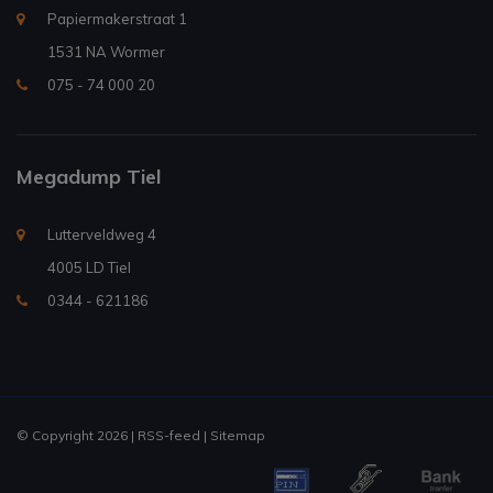
Papiermakerstraat 1
1531 NA Wormer
075 - 74 000 20
Megadump Tiel
Lutterveldweg 4
4005 LD Tiel
0344 - 621186
© Copyright 2026 |
RSS-feed
|
Sitemap