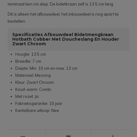
minimaal tien cm diep. De bidetkraan zelf is 13.5 cm lang.
Dit is alleen het afbouwdeel, het inbouwdeel is nog apart te
bestellen.
Specificaties Afbouwdeel Bidetmengkraan
Hotbath Cobber Met Doucheslang En Houder
Zwart Chroom
Hoogte: 13.5 cm
Breedte: 7 cm
Diepte: Min. 10 cm en max. 13 cm
Materiaal: Messing
Kleur: Zwart Chroom
Koud-warm: Combi
Met rozet: Ja
Fabrieksgarantie: 10 jaar
Kantelbare uitloop: Nee