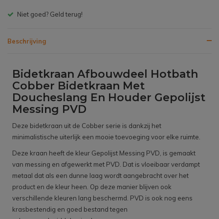
Gratis bezorgen v.a. € 150,- (NL)
Beschrijving
Bidetkraan Afbouwdeel Hotbath
Cobber Bidetkraan Met
Doucheslang En Houder Gepolijst
Messing PVD
Deze bidetkraan uit de Cobber serie is dankzij het
minimalistische uiterlijk een mooie toevoeging voor elke ruimte.
Deze kraan heeft de kleur Gepolijst Messing PVD, is gemaakt
van messing en afgewerkt met PVD. Dat is vloeibaar verdampt
metaal dat als een dunne laag wordt aangebracht over het
product en de kleur heen. Op deze manier blijven ook
verschillende kleuren lang beschermd. PVD is ook nog eens
krasbestendig en goed bestand tegen