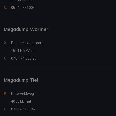
0524 - 551004
Megadump Wormer
Papiermakerstraat 1
1531 NA Wormer
075 - 74 000 20
Megadump Tiel
Lutterveldweg 4
4005 LD Tiel
0344 - 621186