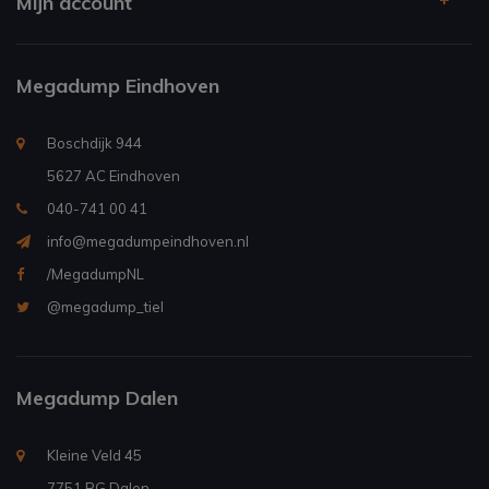
Mijn account
Megadump Eindhoven
Boschdijk 944
5627 AC Eindhoven
040-741 00 41
info@megadumpeindhoven.nl
/MegadumpNL
@megadump_tiel
Megadump Dalen
Kleine Veld 45
7751 BG Dalen