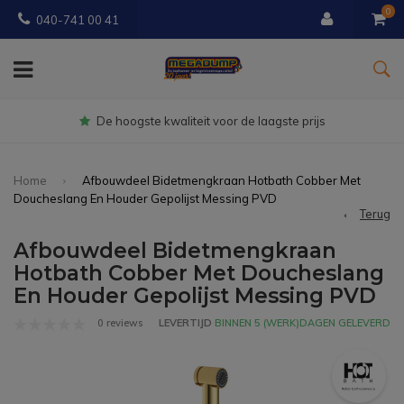
0
040-741 00 41
Gratis
bezorgd vanaf € 150
Home
Afbouwdeel Bidetmengkraan Hotbath Cobber Met
Doucheslang En Houder Gepolijst Messing PVD
Terug
Afbouwdeel Bidetmengkraan
Hotbath Cobber Met Doucheslang
En Houder Gepolijst Messing PVD
0 reviews
LEVERTIJD
BINNEN 5 (WERK)DAGEN GELEVERD