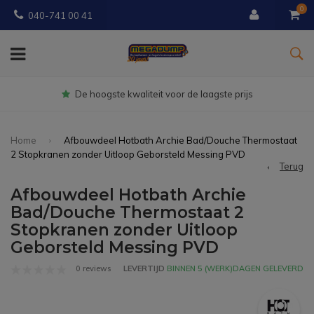
0
040-741 00 41
Gratis
bezorgd vanaf € 150
Home
Afbouwdeel Hotbath Archie Bad/Douche Thermostaat
2 Stopkranen zonder Uitloop Geborsteld Messing PVD
Terug
Afbouwdeel Hotbath Archie
Bad/Douche Thermostaat 2
Stopkranen zonder Uitloop
Geborsteld Messing PVD
0 reviews
LEVERTIJD
BINNEN 5 (WERK)DAGEN GELEVERD