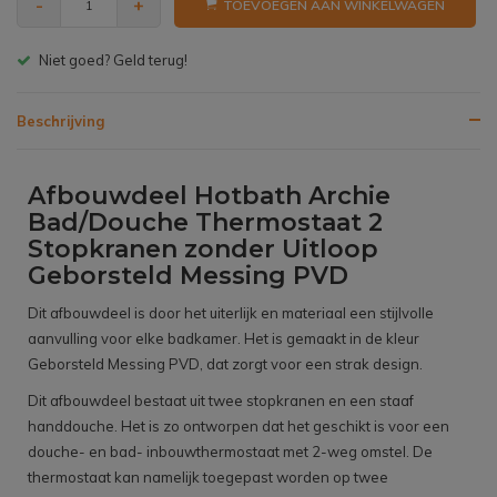
-
+
TOEVOEGEN AAN WINKELWAGEN
Gratis bezorgen v.a. € 150,- (NL)
Beschrijving
Afbouwdeel Hotbath Archie
Bad/Douche Thermostaat 2
Stopkranen zonder Uitloop
Geborsteld Messing PVD
Dit afbouwdeel is door het uiterlijk en materiaal een stijlvolle
aanvulling voor elke badkamer. Het is gemaakt in de kleur
Geborsteld Messing PVD, dat zorgt voor een strak design.
Dit afbouwdeel bestaat uit twee stopkranen en een staaf
handdouche. Het is zo ontworpen dat het geschikt is voor een
douche- en bad- inbouwthermostaat met 2-weg omstel. De
thermostaat kan namelijk toegepast worden op twee