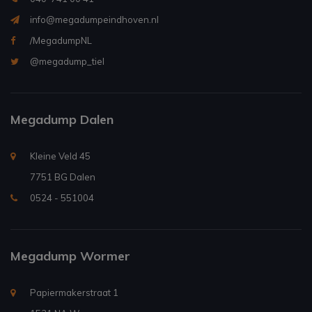
info@megadumpeindhoven.nl
/MegadumpNL
@megadump_tiel
Megadump Dalen
Kleine Veld 45
7751 BG Dalen
0524 - 551004
Megadump Wormer
Papiermakerstraat 1