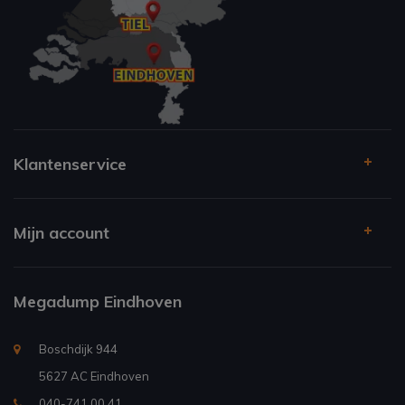
Klantenservice
Mijn account
Megadump Eindhoven
Boschdijk 944
5627 AC Eindhoven
040-741 00 41