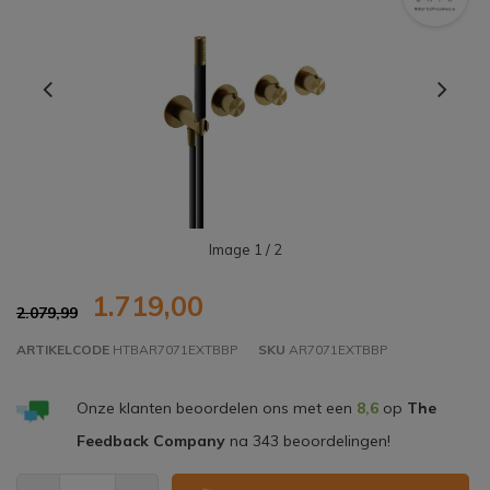
Image
1
/ 2
1.719,00
2.079,99
ARTIKELCODE
HTBAR7071EXTBBP
SKU
AR7071EXTBBP
Onze klanten beoordelen ons met een
8,6
op
The
Feedback Company
na
343
beoordelingen!