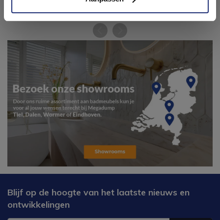
Blijf op de hoogte van het laatste nieuws en
ontwikkelingen