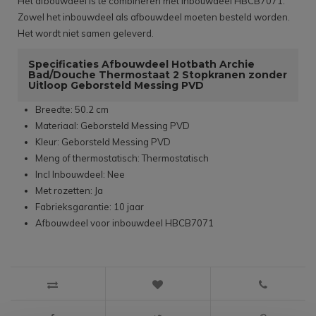
Het afbouwdeel is te combineren met inbouwdeel HBCB7071.
Zowel het inbouwdeel als afbouwdeel moeten besteld worden.
Het wordt niet samen geleverd.
Specificaties Afbouwdeel Hotbath Archie
Bad/Douche Thermostaat 2 Stopkranen zonder
Uitloop Geborsteld Messing PVD
Breedte: 50.2 cm
Materiaal: Geborsteld Messing PVD
Kleur: Geborsteld Messing PVD
Meng of thermostatisch: Thermostatisch
Incl Inbouwdeel: Nee
Met rozetten: Ja
Fabrieksgarantie: 10 jaar
Afbouwdeel voor inbouwdeel HBCB7071