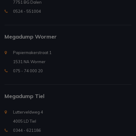
7751 BG Dalen
0524 - 551004
Megadump Wormer
Papiermakerstraat 1
1531 NA Wormer
075 - 74 000 20
Megadump Tiel
Lutterveldweg 4
4005 LD Tiel
0344 - 621186