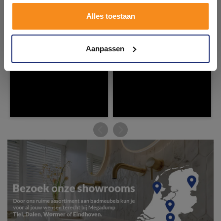
Plan je bezoek!
Alles toestaan
Kom langs en ervaar zelf het verschil!
Aanpassen