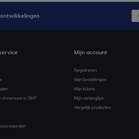
 ontwikkelingen
service
Mijn account
Registreren
s
Mijn bestellingen
jden
Mijn tickets
e showroom in 360°
Mijn verlanglijst
Vergelijk producten
voorwaarden