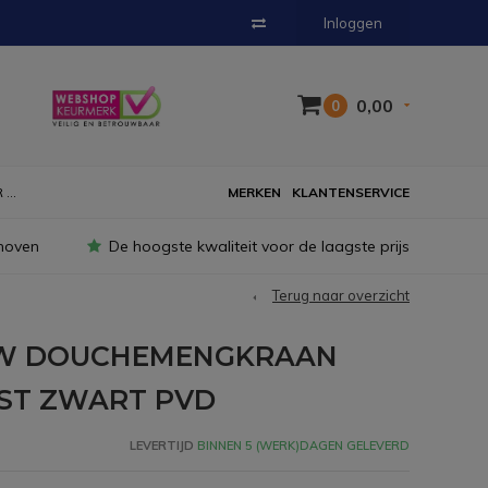
Inloggen
0,00
0
...
MERKEN
KLANTENSERVICE
hoven
De hoogste kwaliteit voor de laagste prijs
Terug naar overzicht
UW DOUCHEMENGKRAAN
JST ZWART PVD
LEVERTIJD
BINNEN 5 (WERK)DAGEN GELEVERD