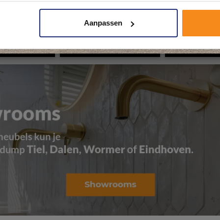
Aanpassen
Kom langs en ervaar zelf het verschil!