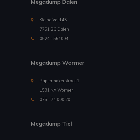
Megadump Dalen
Kleine Veld 45
7751 BG Dalen
0524 - 551004
Megadump Wormer
Papiermakerstraat 1
1531 NA Wormer
075 - 74 000 20
Megadump Tiel