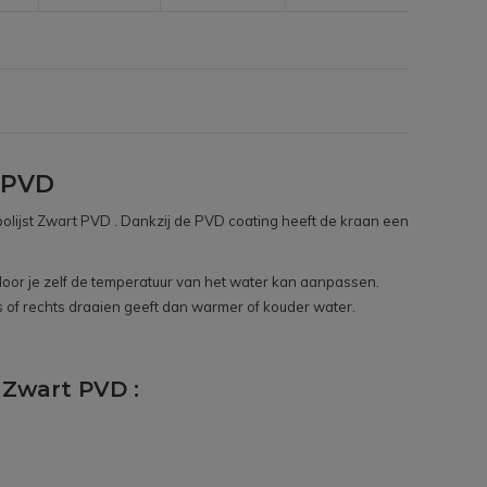
 PVD
olijst Zwart PVD . Dankzij de PVD coating heeft de kraan een
or je zelf de temperatuur van het water kan aanpassen.
s of rechts draaien geeft dan warmer of kouder water.
 Zwart PVD :