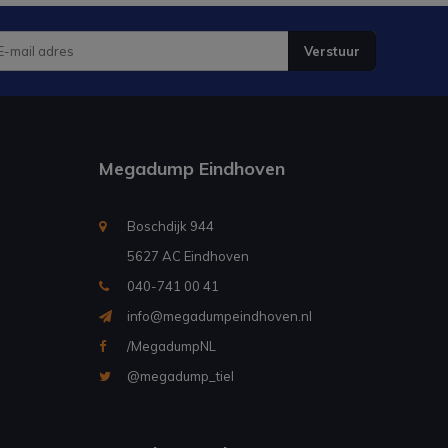
Verstuur
Megadump Eindhoven
Boschdijk 944
5627 AC Eindhoven
040-741 00 41
info@megadumpeindhoven.nl
/MegadumpNL
@megadump_tiel