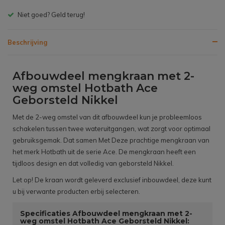
Gratis bezorgen v.a. € 150,- (NL)
Beschrijving
Afbouwdeel mengkraan met 2-
weg omstel Hotbath Ace
Geborsteld Nikkel
Met de 2-weg omstel van dit afbouwdeel kun je probleemloos
schakelen tussen twee wateruitgangen, wat zorgt voor optimaal
gebruiksgemak. Dat samen Met Deze prachtige mengkraan van
het merk Hotbath uit de serie Ace. De mengkraan heeft een
tijdloos design en dat volledig van geborsteld Nikkel.
Let op! De kraan wordt geleverd exclusief inbouwdeel, deze kunt
u bij verwante producten erbij selecteren.
Specificaties Afbouwdeel mengkraan met 2-
weg omstel Hotbath Ace Geborsteld Nikkel: