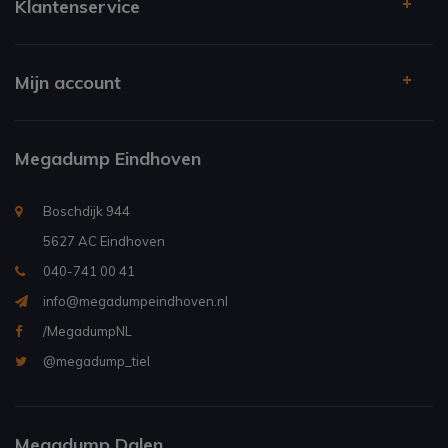
Klantenservice
Mijn account
Megadump Eindhoven
Boschdijk 944
5627 AC Eindhoven
040-741 00 41
info@megadumpeindhoven.nl
/MegadumpNL
@megadump_tiel
Megadump Dalen