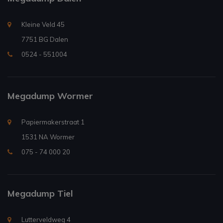
Kleine Veld 45
7751 BG Dalen
0524 - 551004
Megadump Wormer
Papiermakerstraat 1
1531 NA Wormer
075 - 74 000 20
Megadump Tiel
Lutterveldweg 4