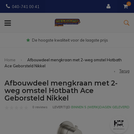
0
040-741 00 41
Gratis
bezorgd vanaf € 150
Home
Afbouwdeel mengkraan met 2-weg omstel Hotbath
Ace Geborsteld Nikkel
Terug
Afbouwdeel mengkraan met 2-
weg omstel Hotbath Ace
Geborsteld Nikkel
0 reviews
LEVERTIJD
BINNEN 5 (WERK)DAGEN GELEVERD