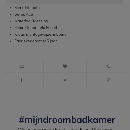
Merk: Hotbath
Serie: Ace
Materiaal: Messing
Kleur: Geborsteld Nikkel
Kraan montagewijze: inbouw
Fabrieksgarantie: 5 jaar
#mijndroombadkamer
Wij geloven in de kracht van delen. Deel jouw