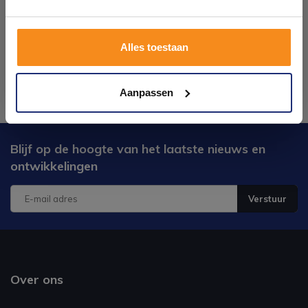
Plan je bezoek!
Alles toestaan
Kom langs en ervaar zelf het verschil!
Aanpassen
Blijf op de hoogte van het laatste nieuws en
ontwikkelingen
Verstuur
Over ons