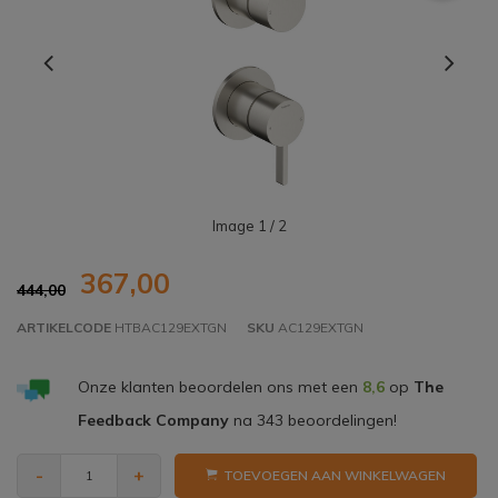
Image
1
/ 2
367,00
444,00
ARTIKELCODE
HTBAC129EXTGN
SKU
AC129EXTGN
Onze klanten beoordelen ons met een
8,6
op
The
Feedback Company
na
343
beoordelingen!
-
+
TOEVOEGEN AAN WINKELWAGEN