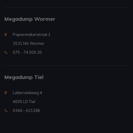
Megadump Wormer
Papiermakerstraat 1
1531 NA Wormer
075 - 74 000 20
Megadump Tiel
Lutterveldweg 4
4005 LD Tiel
0344 - 621186