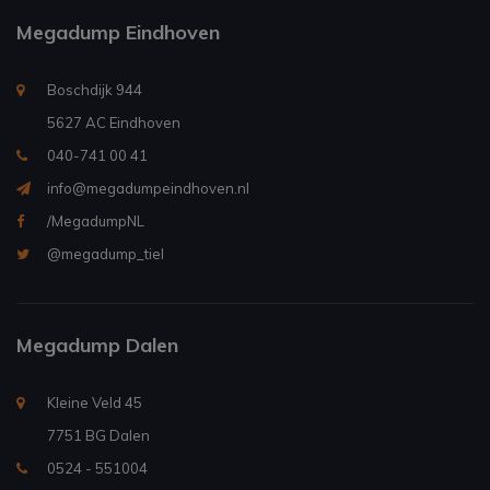
Megadump Eindhoven
Boschdijk 944
5627 AC Eindhoven
040-741 00 41
info@megadumpeindhoven.nl
/MegadumpNL
@megadump_tiel
Megadump Dalen
Kleine Veld 45
7751 BG Dalen
0524 - 551004