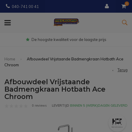
0
040-741 00 41
Gratis
bezorgd vanaf € 150
Home
Afbouwdeel Vrijstaande Badmengkraan Hotbath Ace
Chroom
Terug
Afbouwdeel Vrijstaande
Badmengkraan Hotbath Ace
Chroom
0 reviews
LEVERTIJD
BINNEN 5 (WERK)DAGEN GELEVERD