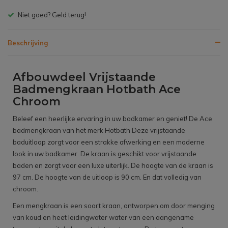
Gratis bezorgen v.a. € 150,- (NL)
Beschrijving
Afbouwdeel Vrijstaande
Badmengkraan Hotbath Ace
Chroom
Beleef een heerlijke ervaring in uw badkamer en geniet! De Ace
badmengkraan van het merk Hotbath Deze vrijstaande
baduitloop zorgt voor een strakke afwerking en een moderne
look in uw badkamer. De kraan is geschikt voor vrijstaande
baden en zorgt voor een luxe uiterlijk. De hoogte van de kraan is
97 cm. De hoogte van de uitloop is 90 cm. En dat volledig van
chroom.
Een mengkraan is een soort kraan, ontworpen om door menging
van koud en heet leidingwater water van een aangename