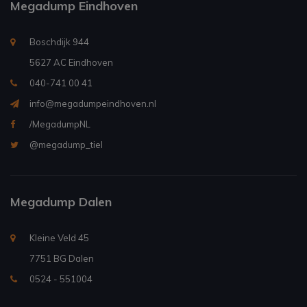
Megadump Eindhoven
Boschdijk 944
5627 AC Eindhoven
040-741 00 41
info@megadumpeindhoven.nl
/MegadumpNL
@megadump_tiel
Megadump Dalen
Kleine Veld 45
7751 BG Dalen
0524 - 551004