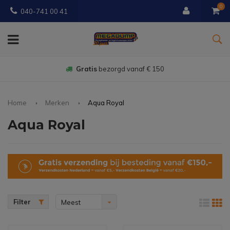
0
040-741 00 41
Gratis
bezorgd vanaf € 150
Home
Merken
Aqua Royal
Aqua Royal
Filter
Meest
bekeken