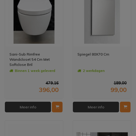
Sani-Sub Rimfree
Spiegel 80X70 Cm
Wandcloset 54 Cm Met
Softclose Bril
Binnen 1 week geleverd
2 werkdagen
479,16
189,00
396,00
99,00
Meer info
Meer info