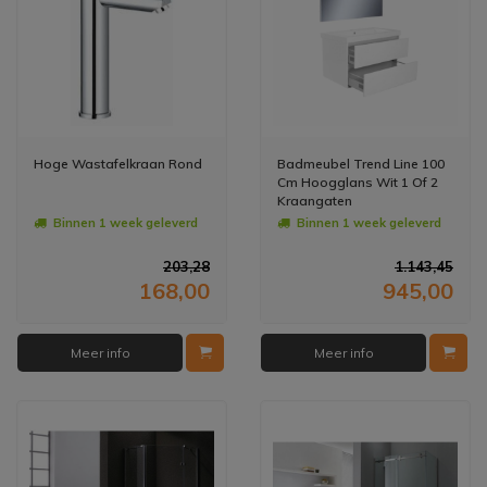
Hoge Wastafelkraan Rond
Badmeubel Trend Line 100
Cm Hoogglans Wit 1 Of 2
Kraangaten
Binnen 1 week geleverd
Binnen 1 week geleverd
203,28
1.143,45
168,00
945,00
Meer info
Meer info