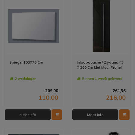
Spiegel 100X70 Cm
Inloopdouche / Zijwand 45
X 200 Cm Met Muur Profiel
2 werkdagen
Binnen 1 week geleverd
209,00
261,36
110,00
216,00
Meer info
Meer info