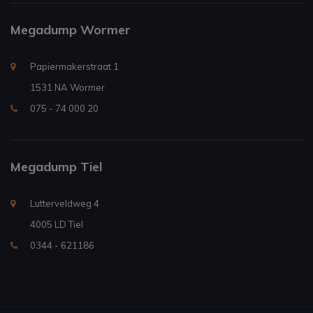
Megadump Wormer
Papiermakerstraat 1
1531 NA Wormer
075 - 74 000 20
Megadump Tiel
Lutterveldweg 4
4005 LD Tiel
0344 - 621186