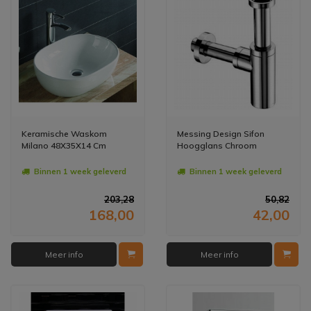
Keramische Waskom
Messing Design Sifon
Milano 48X35X14 Cm
Hoogglans Chroom
Binnen 1 week geleverd
Binnen 1 week geleverd
203,28
50,82
168,00
42,00
Meer info
Meer info