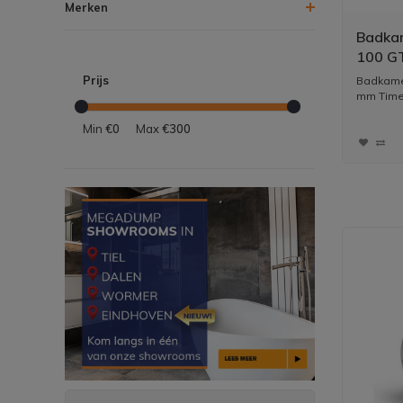
Merken
Badkam
100 G
Prijs
Badkamer
mm Timer 
Min
€0
Max
€300