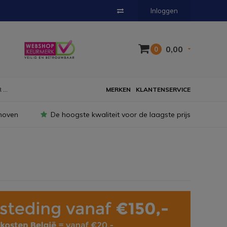
Inloggen
0,00
0
...
MERKEN
KLANTENSERVICE
hoven
De hoogste kwaliteit voor de laagste prijs