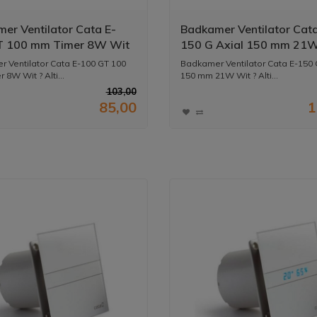
er Ventilator Cata E-
Badkamer Ventilator Cata
T 100 mm Timer 8W Wit
150 G Axial 150 mm 21
 Ventilator Cata E-100 GT 100
Badkamer Ventilator Cata E-150 
8W Wit ? Alti...
150 mm 21W Wit ? Alti...
103,00
85,00
1