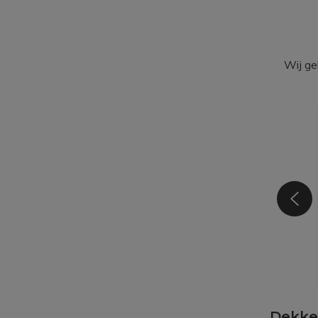
Wij ge
Dekke