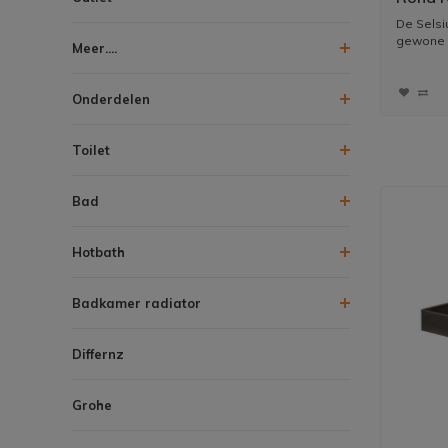
De Selsiu
gewone k
Meer....
Onderdelen
Toilet
Bad
Hotbath
Badkamer radiator
Differnz
Grohe