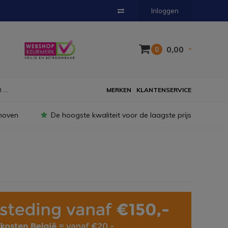
Inloggen
0,00
0
...
MERKEN
KLANTENSERVICE
hoven
De hoogste kwaliteit voor de laagste prijs