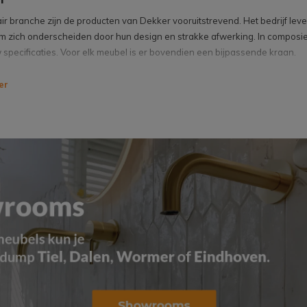
tair branche zijn de producten van Dekker vooruitstrevend. Het bedrijf 
um zich onderscheiden door hun design en strakke afwerking. In composi
 specificaties. Voor elk meubel is er bovendien een bijpassende kraan.
n en ervaringen van Dekker:
er
er scant voortdurend de markt. Wat zijn de ontwikkelingen, wat worden
ucten die net iets meer hebben. Die onderscheidend zijn en passen bij d
er voldoet volledig aan de ISO-norm, zodat u de zekerheid heeft van een
er levert maatwerkbladen, wastafels en achterwanden, maar ook accessoi
sklassen, en altijd harmonieus op elkaar afgestemd. Zodat u met Dekker 
jk op deze website alle kwaliteitsproducten van Dekker Zevenhuizen en o
vies bij uw Megadump Specialist
dkamer helemaal compleet met de prachtige artikelen van Dekker. Onze 
en en het gemak van het sanitair aanbod van Dekker. Nergens komen zov
in sanitair, kranen, tegels, radiatoren en accessoires nemen we op in ons
uk voor stuk A-merken die net als wij altijd op zoek zijn naar vernieuwing i
rlaatste collecties. Ziet u iets bijzonders wat in u smaak valt en u wilt d
In de showroom vindt u uiteraard slechts een greep uit het complete aanb