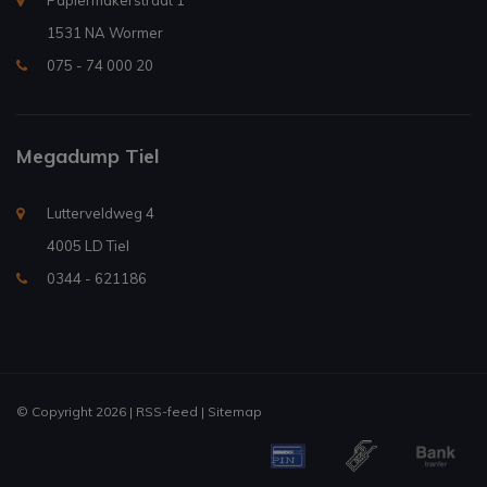
Papiermakerstraat 1
1531 NA Wormer
075 - 74 000 20
Megadump Tiel
Lutterveldweg 4
4005 LD Tiel
0344 - 621186
© Copyright 2026 |
RSS-feed
|
Sitemap