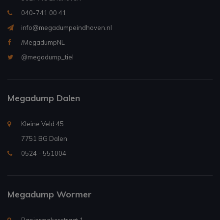
040-741 00 41
info@megadumpeindhoven.nl
/MegadumpNL
@megadump_tiel
Megadump Dalen
Kleine Veld 45
7751 BG Dalen
0524 - 551004
Megadump Wormer