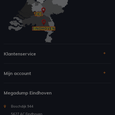
Klantenservice
Mijn account
Megadump Eindhoven
Boschdijk 944
5627 AC Eindhoven