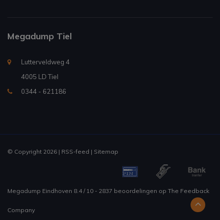
Megadump Tiel
Lutterveldweg 4
4005 LD Tiel
0344 - 621186
© Copyright 2026 |
RSS-feed
|
Sitemap
Megadump Eindhoven
8.4
/
10
-
2837
beoordelingen op
The Feedback
Company