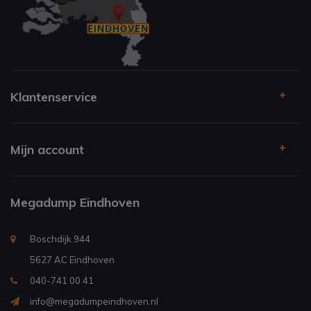
Klantenservice
Mijn account
Megadump Eindhoven
Boschdijk 944
5627 AC Eindhoven
040-741 00 41
info@megadumpeindhoven.nl