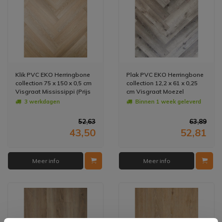
Klik PVC EKO Herringbone
Plak PVC EKO Herringbone
collection 75 x 150 x 0,5 cm
collection 12,2 x 61 x 0,25
Visgraat Mississippi (Prijs
cm Visgraat Moezel
Per M2)
(Doosinhoud: 1,79 m2)
3 werkdagen
Binnen 1 week geleverd
52,63
63,89
43,50
52,81
Meer info
Meer info