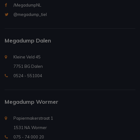
/MegadumpNL
@megadump_tiel
Megadump Dalen
Kleine Veld 45
7751 BG Dalen
0524 - 551004
Megadump Wormer
Papiermakerstraat 1
1531 NA Wormer
075 - 74 000 20