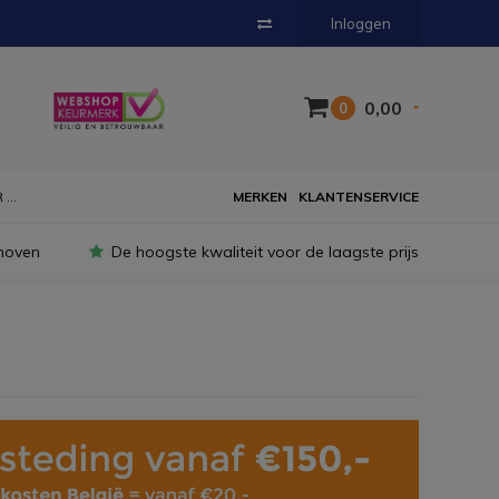
Inloggen
0,00
0
...
MERKEN
KLANTENSERVICE
hoven
De hoogste kwaliteit voor de laagste prijs