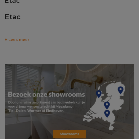
Etac
Etac
Lees meer