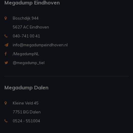
Megadump Eindhoven
Boschdijk 944
5627 AC Eindhoven
040-741 00 41
info@megadumpeindhoven.nl
/MegadumpNL
@megadump_tiel
Megadump Dalen
Kleine Veld 45
7751 BG Dalen
0524 - 551004