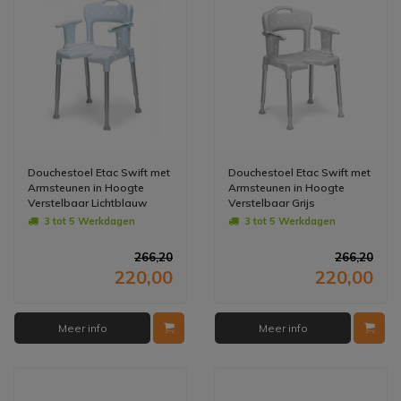
Douchestoel Etac Swift met
Douchestoel Etac Swift met
Armsteunen in Hoogte
Armsteunen in Hoogte
Verstelbaar Lichtblauw
Verstelbaar Grijs
(draagvermogen tot 130 kg)
(draagvermogen tot 130 kg)
3 tot 5 Werkdagen
3 tot 5 Werkdagen
266,20
266,20
220,00
220,00
Meer info
Meer info