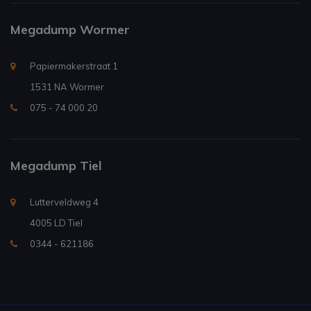
Megadump Wormer
Papiermakerstraat 1
1531 NA Wormer
075 - 74 000 20
Megadump Tiel
Lutterveldweg 4
4005 LD Tiel
0344 - 621186