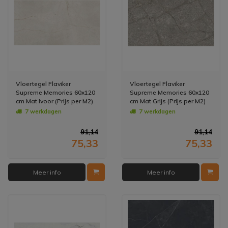
Vloertegel Flaviker
Vloertegel Flaviker
Supreme Memories 60x120
Supreme Memories 60x120
cm Mat Ivoor (Prijs per M2)
cm Mat Grijs (Prijs per M2)
7 werkdagen
7 werkdagen
91,14
91,14
75,33
75,33
Meer info
Meer info