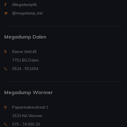
/MegadumpNL
@megadump_tiel
Megadump Dalen
Kleine Veld 45
7751 BG Dalen
0524 - 551004
Megadump Wormer
Papiermakerstraat 1
1531 NA Wormer
075 - 74 000 20