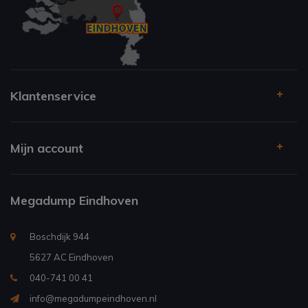
Klantenservice
Mijn account
Megadump Eindhoven
Boschdijk 944
5627 AC Eindhoven
040-741 00 41
info@megadumpeindhoven.nl