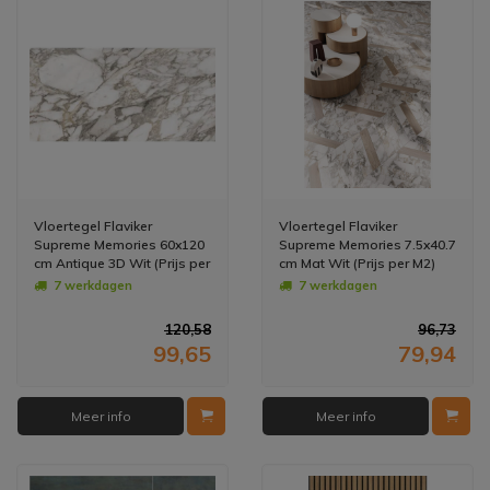
Vloertegel Flaviker
Vloertegel Flaviker
Supreme Memories 60x120
Supreme Memories 7.5x40.7
cm Antique 3D Wit (Prijs per
cm Mat Wit (Prijs per M2)
M2)
7 werkdagen
7 werkdagen
120,58
96,73
99,65
79,94
Meer info
Meer info