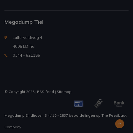
Megadump Tiel
Lutterveldweg 4
4005 LD Tiel
0344 - 621186
© Copyright 2026 |
RSS-feed
|
Sitemap
Megadump Eindhoven
8.4
/
10
-
2837
beoordelingen op
The Feedback
Company