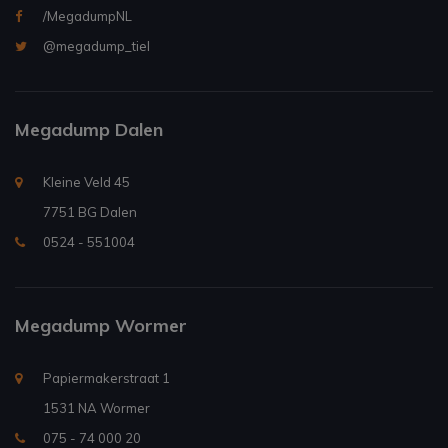
/MegadumpNL
@megadump_tiel
Megadump Dalen
Kleine Veld 45
7751 BG Dalen
0524 - 551004
Megadump Wormer
Papiermakerstraat 1
1531 NA Wormer
075 - 74 000 20