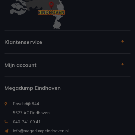
Klantenservice
Mijn account
Megadump Eindhoven
Boschdijk 944
5627 AC Eindhoven
040-741 00 41
info@megadumpeindhoven.nl