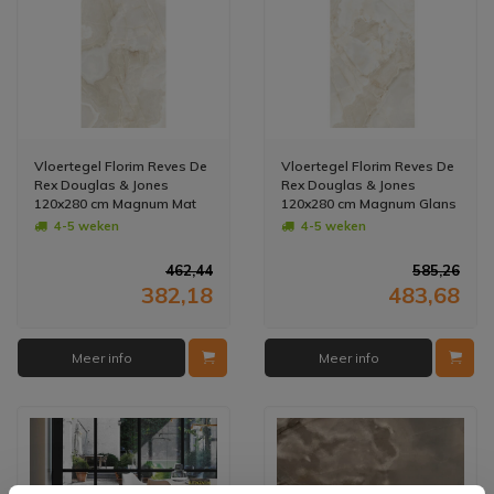
Vloertegel Florim Reves De
Vloertegel Florim Reves De
Rex Douglas & Jones
Rex Douglas & Jones
120x280 cm Magnum Mat
120x280 cm Magnum Glans
Perle (Prijs per M2)
Perle (Prijs per Tegel)
4-5 weken
4-5 weken
462,44
585,26
382,18
483,68
Meer info
Meer info