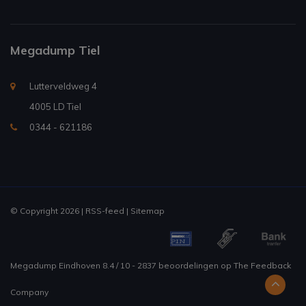
Megadump Tiel
Lutterveldweg 4
4005 LD Tiel
0344 - 621186
© Copyright 2026 |
RSS-feed
|
Sitemap
Megadump Eindhoven
8.4
/
10
-
2837
beoordelingen op
The Feedback
Company