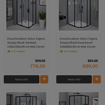
Douchecabine Gelco Sigma
Douchecabine Gelco Sigma
Simply Black Vierkant
Simply Black Kwartrond
100x100x190 cm Mat Zwart
100x80x190 cm Mat Zwart
4-5 weken
4-5 weken
939,00
833,69
776,00
689,00
Meer info
Meer info