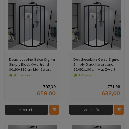
Douchecabine Gelco Sigma
Douchecabine Gelco Sigma
Simply Black Kwartrond
Simply Black Kwartrond
90x90x190 cm Mat Zwart
80x80x190 cm Mat Zwart
4-5 weken
4-5 weken
797,39
771,98
659,00
638,00
Meer info
Meer info