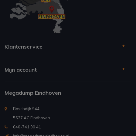
Klantenservice
Mijn account
Megadump Eindhoven
Boschdijk 944
5627 AC Eindhoven
040-741 00 41