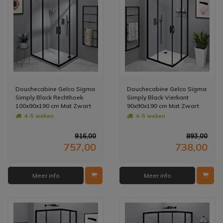
Douchecabine Gelco Sigma
Douchecabine Gelco Sigma
Simply Black Rechthoek
Simply Black Vierkant
100x90x190 cm Mat Zwart
90x90x190 cm Mat Zwart
4-5 weken
4-5 weken
916,00
893,00
757,00
738,00
Meer info
Meer info