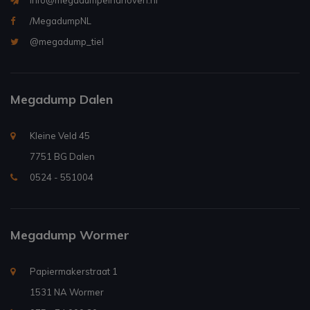
info@megadumpeindhoven.nl
/MegadumpNL
@megadump_tiel
Megadump Dalen
Kleine Veld 45
7751 BG Dalen
0524 - 551004
Megadump Wormer
Papiermakerstraat 1
1531 NA Wormer