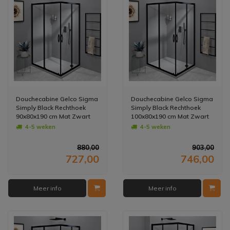
Douchecabine Gelco Sigma
Douchecabine Gelco Sigma
Simply Black Rechthoek
Simply Black Rechthoek
90x80x190 cm Mat Zwart
100x80x190 cm Mat Zwart
4-5 weken
4-5 weken
880,00
903,00
727,00
746,00
Meer info
Meer info