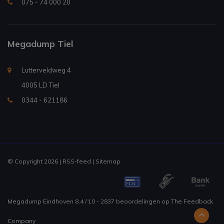
075 - 74 000 20
Megadump Tiel
Lutterveldweg 4
4005 LD Tiel
0344 - 621186
© Copyright 2026 |
RSS-feed
|
Sitemap
Megadump Eindhoven
8.4
/
10
-
2837
beoordelingen op
The Feedback
Company