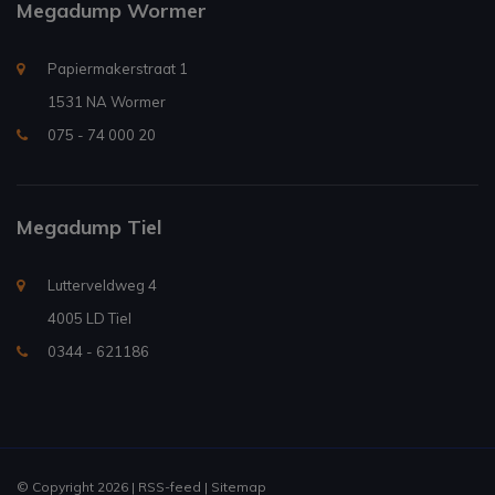
Megadump Wormer
Papiermakerstraat 1
1531 NA Wormer
075 - 74 000 20
Megadump Tiel
Lutterveldweg 4
4005 LD Tiel
0344 - 621186
© Copyright 2026 |
RSS-feed
|
Sitemap