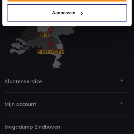
Kom langs en ervaar zelf het verschil!
Aanpassen
Klantenservice
Mijn account
Megadump Eindhoven