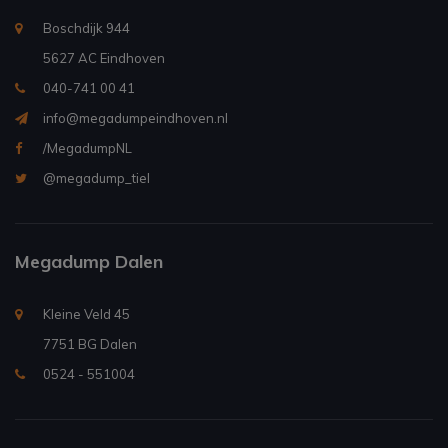
Boschdijk 944
5627 AC Eindhoven
040-741 00 41
info@megadumpeindhoven.nl
/MegadumpNL
@megadump_tiel
Megadump Dalen
Kleine Veld 45
7751 BG Dalen
0524 - 551004