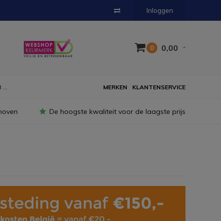
Inloggen
0,00
0
...
MERKEN
KLANTENSERVICE
hoven
De hoogste kwaliteit voor de laagste prijs