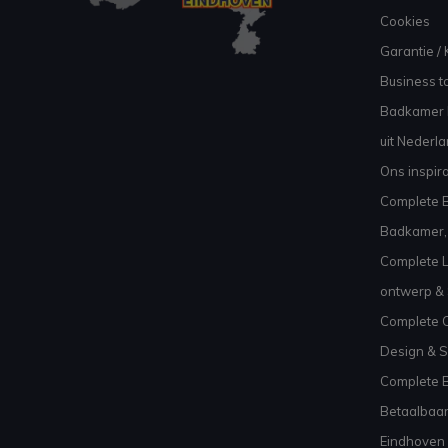
Cookies
Garantie / 
Business to
Badkamer I
uit Nederl
Ons inspir
Complete B
Badkamer, 
Complete L
ontwerp & 
Complete C
Design & S
Complete 
Betaalbaar
Eindhoven