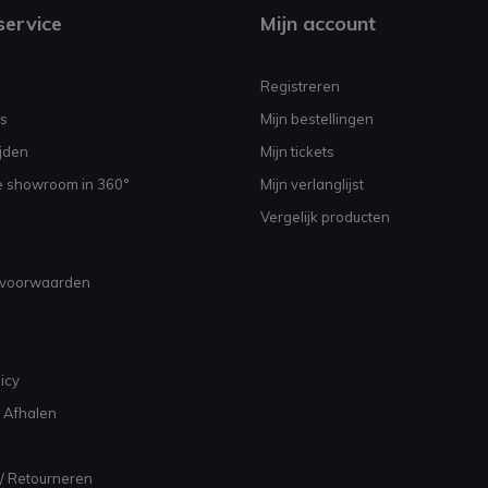
service
Mijn account
Registreren
s
Mijn bestellingen
jden
Mijn tickets
e showroom in 360°
Mijn verlanglijst
Vergelijk producten
voorwaarden
icy
 Afhalen
/ Retourneren