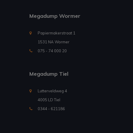
Megadump Wormer
Papiermakerstraat 1
1531 NA Wormer
075 - 74 000 20
Megadump Tiel
Lutterveldweg 4
4005 LD Tiel
0344 - 621186