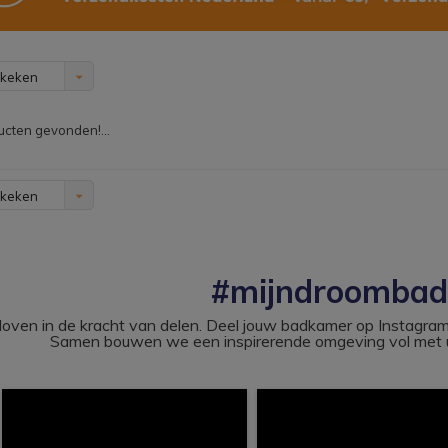
ekeken
cten gevonden!...
ekeken
#mijndroomba
loven in de kracht van delen. Deel jouw badkamer op Instag
Samen bouwen we een inspirerende omgeving vol met u