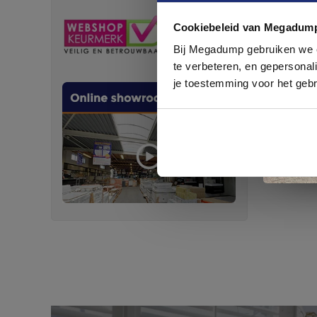
Cookiebeleid van Megadum
com
Bij Megadump gebruiken we co
te verbeteren, en gepersonali
je toestemming voor het gebr