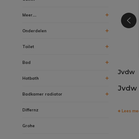
Meer....
Onderdelen
Toilet
Bad
Jvdw
Hotbath
Jvdw
Badkamer radiator
Differnz
Lees me
Grohe