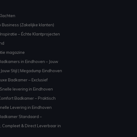
Klachten
 Business (Zakelijke klanten)
nspiratie – Échte Klantprojecten
and
atie magazine
adkamers in Eindhoven – Jouw
Jouw Stijl | Megadump Eindhoven
uxe Badkamer – Exclusief
Snelle levering in Eindhoven
omfort Badkamer – Praktisch
nelle Levering in Eindhoven
Badkamer Standaard –
, Compleet & Direct Leverbaar in