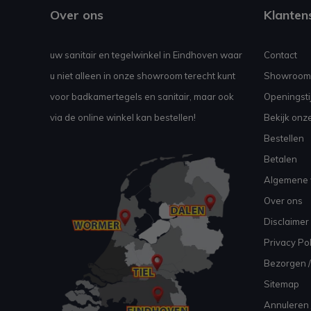
Over ons
Klanten
uw sanitair en tegelwinkel in Eindhoven waar
Contact
u niet alleen in onze showroom terecht kunt
Showroom
voor badkamertegels en sanitair, maar ook
Openingsti
via de online winkel kan bestellen!
Bekijk onz
Bestellen
Betalen
Algemene 
Over ons
Disclaimer
Privacy Pol
Bezorgen /
Sitemap
Annuleren 