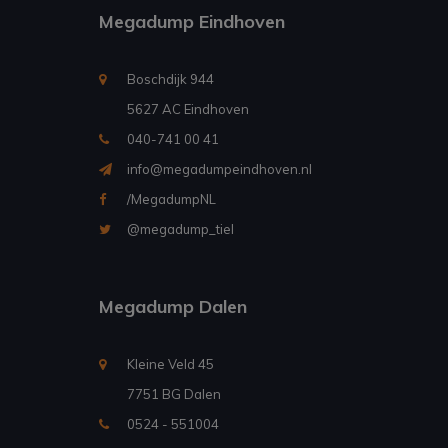
Megadump Eindhoven
Boschdijk 944
5627 AC Eindhoven
040-741 00 41
info@megadumpeindhoven.nl
/MegadumpNL
@megadump_tiel
Megadump Dalen
Kleine Veld 45
7751 BG Dalen
0524 - 551004