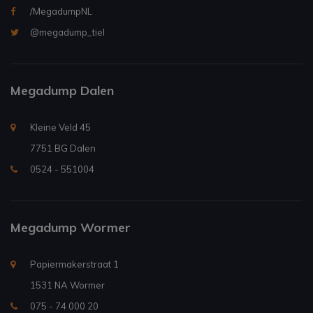
/MegadumpNL
@megadump_tiel
Megadump Dalen
Kleine Veld 45
7751 BG Dalen
0524 - 551004
Megadump Wormer
Papiermakerstraat 1
1531 NA Wormer
075 - 74 000 20