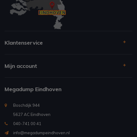
Klantenservice
Mijn account
Megadump Eindhoven
Boschdijk 944
5627 AC Eindhoven
040-741 00 41
info@megadumpeindhoven.nl