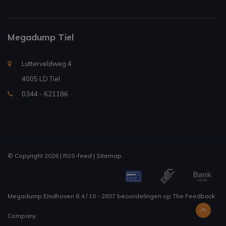
Megadump Tiel
Lutterveldweg 4
4005 LD Tiel
0344 - 621186
© Copyright 2026 |
RSS-feed
|
Sitemap
Megadump Eindhoven
8.4
/
10
-
2837
beoordelingen op
The Feedback
Company