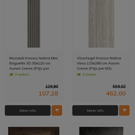
Mozaiek Kronos Nativa Mini
Vloertegel Kronos Nativa
Baguette 3D 30x120 cm
Vena 120x280 cm Aurum
Aurum Creme (Prijs per
Creme (Prijs per M2)
Doos)
3 weken
3 weken
129,80
559,02
107,28
462,00
Meer info
Meer info