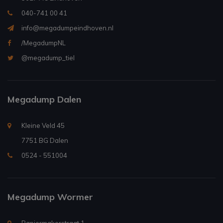
040-741 00 41
info@megadumpeindhoven.nl
/MegadumpNL
@megadump_tiel
Megadump Dalen
Kleine Veld 45
7751 BG Dalen
0524 - 551004
Megadump Wormer