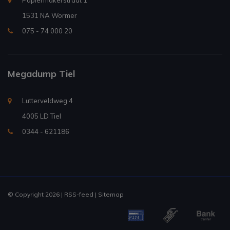
Papiermakerstraat 1
1531 NA Wormer
075 - 74 000 20
Megadump Tiel
Lutterveldweg 4
4005 LD Tiel
0344 - 621186
© Copyright 2026 |
RSS-feed
|
Sitemap