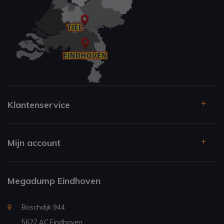
Klantenservice
Mijn account
Megadump Eindhoven
Boschdijk 944
5627 AC Eindhoven