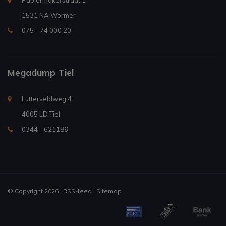
Papiermakerstraat 1
1531 NA Wormer
075 - 74 000 20
Megadump Tiel
Lutterveldweg 4
4005 LD Tiel
0344 - 621186
© Copyright 2026 |
RSS-feed
|
Sitemap