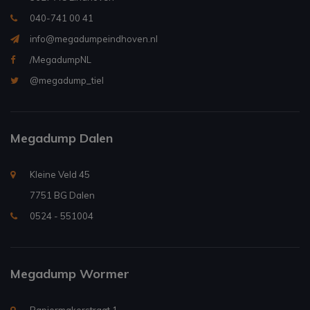
040-741 00 41
info@megadumpeindhoven.nl
/MegadumpNL
@megadump_tiel
Megadump Dalen
Kleine Veld 45
7751 BG Dalen
0524 - 551004
Megadump Wormer