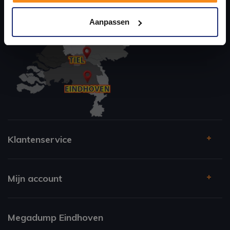
Kom langs en ervaar zelf het verschil!
Aanpassen
Klantenservice
Mijn account
Megadump Eindhoven