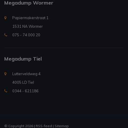
Megadump Wormer
Papiermakerstraat 1
1531 NA Wormer
075 - 74 000 20
Megadump Tiel
Lutterveldweg 4
4005 LD Tiel
0344 - 621186
© Copyright 2026 |
RSS-feed
|
Sitemap