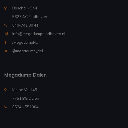
Boschdijk 944
5627 AC Eindhoven
040-741 00 41
info@megadumpeindhoven.nl
/MegadumpNL
@megadump_tiel
Megadump Dalen
Kleine Veld 45
7751 BG Dalen
0524 - 551004