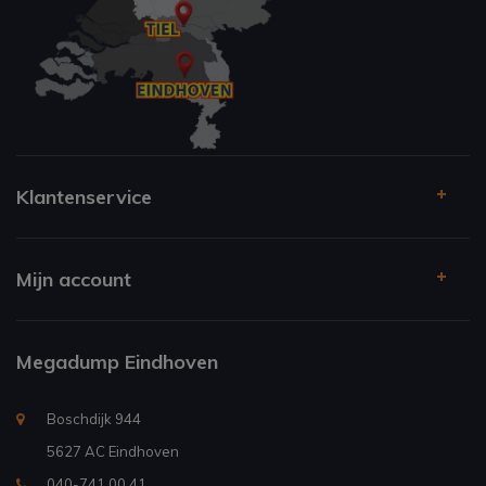
Klantenservice
Mijn account
Megadump Eindhoven
Boschdijk 944
5627 AC Eindhoven
040-741 00 41