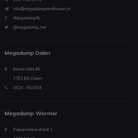
info@megadumpeindhoven.nl
/MegadumpNL
@megadump_tiel
Megadump Dalen
Kleine Veld 45
7751 BG Dalen
0524 - 551004
Megadump Wormer
Papiermakerstraat 1