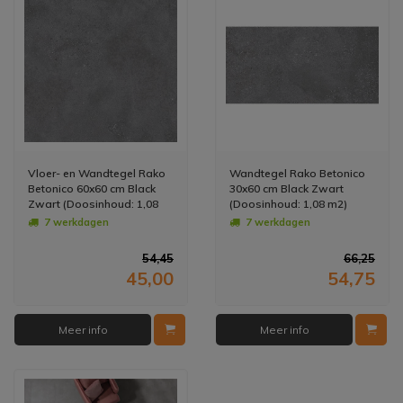
Vloer- en Wandtegel Rako
Wandtegel Rako Betonico
Betonico 60x60 cm Black
30x60 cm Black Zwart
Zwart (Doosinhoud: 1,08
(Doosinhoud: 1,08 m2)
m2) (prijs per m2)
(prijs per m2)
7 werkdagen
7 werkdagen
54,45
66,25
45,00
54,75
Meer info
Meer info