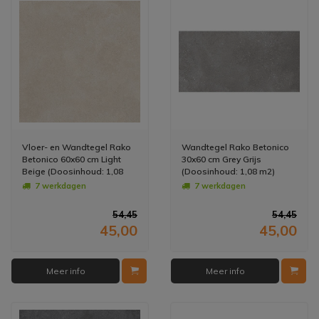
Vloer- en Wandtegel Rako
Wandtegel Rako Betonico
Betonico 60x60 cm Light
30x60 cm Grey Grijs
Beige (Doosinhoud: 1,08
(Doosinhoud: 1,08 m2)
m2) (prijs per m2)
(prijs per m2)
7 werkdagen
7 werkdagen
54,45
54,45
45,00
45,00
Meer info
Meer info