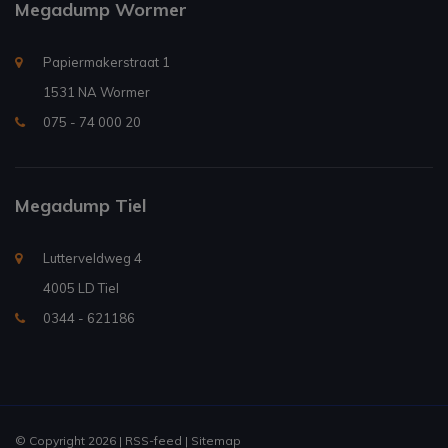
Megadump Wormer
Papiermakerstraat 1
1531 NA Wormer
075 - 74 000 20
Megadump Tiel
Lutterveldweg 4
4005 LD Tiel
0344 - 621186
© Copyright 2026 |
RSS-feed
|
Sitemap