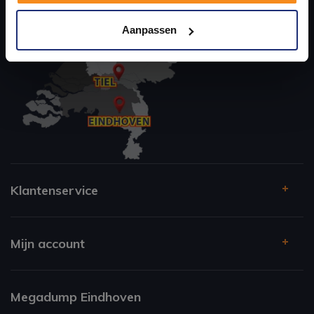
Kom langs en ervaar zelf het verschil!
Aanpassen
Klantenservice
Mijn account
Megadump Eindhoven