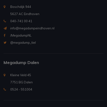
Boschdijk 944
5627 AC Eindhoven
040-741 00 41
info@megadumpeindhoven.nl
/MegadumpNL
@megadump_tiel
Megadump Dalen
Kleine Veld 45
7751 BG Dalen
0524 - 551004