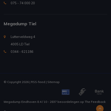
075 - 74 000 20
Megadump Tiel
Lutterveldweg 4
4005 LD Tiel
0344 - 621186
© Copyright 2026 |
RSS-feed
|
Sitemap
Megadump Eindhoven
8.4
/
10
-
2837
beoordelingen op
The Feedback