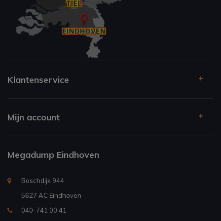
Klantenservice
Mijn account
Megadump Eindhoven
Boschdijk 944
5627 AC Eindhoven
040-741 00 41