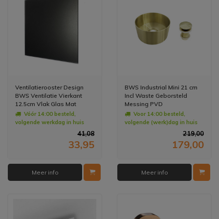
Ventilatierooster Design
BWS Industrial Mini 21 cm
BWS Ventilatie Vierkant
Incl Waste Geborsteld
12.5cm Vlak Glas Mat
Messing PVD
Zwart
Vóór 14:00 besteld,
Voor 14:00 besteld,
volgende werkdag in huis
volgende (werk)dag in huis
41,08
219,00
33,95
179,00
Meer info
Meer info