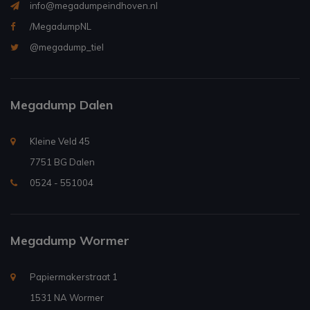
info@megadumpeindhoven.nl
/MegadumpNL
@megadump_tiel
Megadump Dalen
Kleine Veld 45
7751 BG Dalen
0524 - 551004
Megadump Wormer
Papiermakerstraat 1
1531 NA Wormer