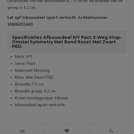
De breedte van het afbouwdeel is 7,5 cm en de breedte van de
greep is 4,2 cm.
Let op!! Inbouwdeel apart verkocht. Artikelnummer:
SNB6202440
Specificaties Afbouwdeel IVY Pact 3-Weg Stop-
Omstel Symmetry Met Rond Rozet Mat Zwart
PED:
Merk: IVY
Serie: Pact
Materiaal: Messing
Kleur: Mat Zwart PED
Breedte: 7,5 cm
Breedte greep: 4,2 cm
Kraan montagewijze: Inbouw
Inbouwdeel apart verkocht