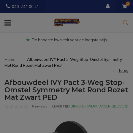
0
040-741 00 41
Gratis
bezorgd vanaf € 150
Home
Afbouwdeel IVY Pact 3-Weg Stop-Omstel Symmetry
Met Rond Rozet Mat Zwart PED
Terug
Afbouwdeel IVY Pact 3-Weg Stop-
Omstel Symmetry Met Rond Rozet
Mat Zwart PED
0 reviews
LEVERTIJD
BINNEN 5 (WERK)DAGEN GELEVERD