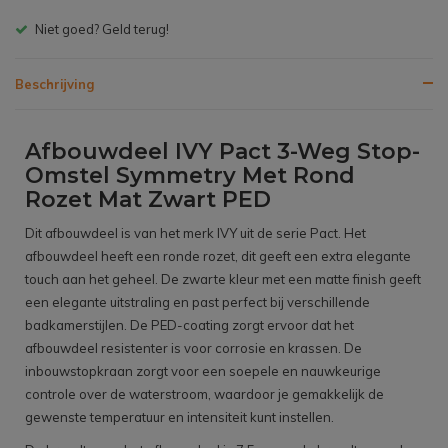
Gratis bezorgen v.a. € 150,- (NL)
Beschrijving
Afbouwdeel IVY Pact 3-Weg Stop-
Omstel Symmetry Met Rond
Rozet Mat Zwart PED
Dit afbouwdeel is van het merk IVY uit de serie Pact. Het
afbouwdeel heeft een ronde rozet, dit geeft een extra elegante
touch aan het geheel. De zwarte kleur met een matte finish geeft
een elegante uitstraling en past perfect bij verschillende
badkamerstijlen. De PED-coating zorgt ervoor dat het
afbouwdeel resistenter is voor corrosie en krassen. De
inbouwstopkraan zorgt voor een soepele en nauwkeurige
controle over de waterstroom, waardoor je gemakkelijk de
gewenste temperatuur en intensiteit kunt instellen.