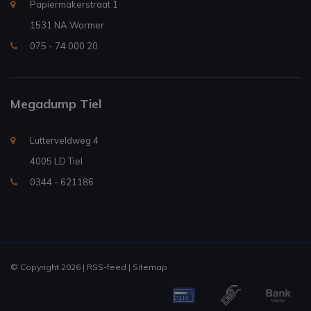
Papiermakerstraat 1
1531 NA Wormer
075 - 74 000 20
Megadump Tiel
Lutterveldweg 4
4005 LD Tiel
0344 - 621186
© Copyright 2026 |
RSS-feed
|
Sitemap