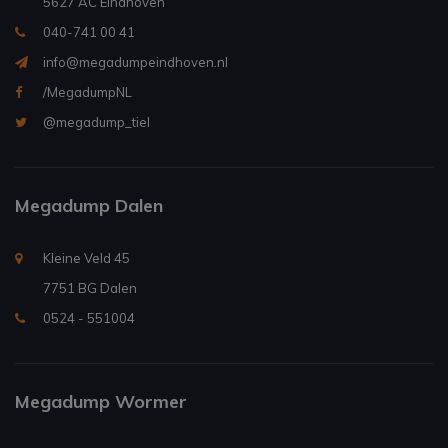
5627 AC Eindhoven
040-741 00 41
info@megadumpeindhoven.nl
/MegadumpNL
@megadump_tiel
Megadump Dalen
Kleine Veld 45
7751 BG Dalen
0524 - 551004
Megadump Wormer