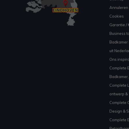
Annuleren 
Cookies
Garantie / 
Business to
Badkamer I
uit Nederl
Ons inspir
Complete B
Badkamer, 
Complete L
ontwerp & 
Complete C
Design & S
Complete 
Betaalbaar