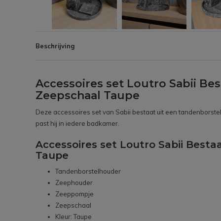
Beschrijving
Accessoires set Loutro Sabii B
Zeepschaal Taupe
Deze accessoires set van Sabii bestaat uit een tandenborstel
past hij in iedere badkamer.
Accessoires set Loutro Sabii Bes
Taupe
Tandenborstelhouder
Zeephouder
Zeeppompje
Zeepschaal
Kleur: Taupe