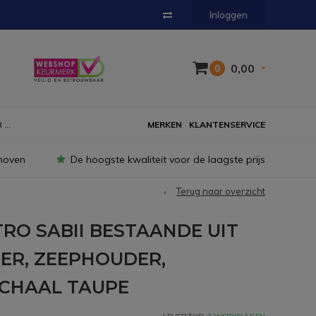
Inloggen
0,00
0
...
MERKEN
KLANTENSERVICE
hoven
De hoogste kwaliteit voor de laagste prijs
Terug naar overzicht
RO SABII BESTAANDE UIT
R, ZEEPHOUDER,
SCHAAL TAUPE