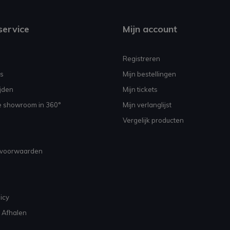
service
Mijn account
Registreren
s
Mijn bestellingen
jden
Mijn tickets
e showroom in 360°
Mijn verlanglijst
Vergelijk producten
voorwaarden
icy
 Afhalen