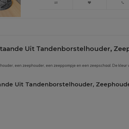
estaande Uit Tandenborstelhouder, Z
houder, een zeephouder, een zeeppompje en een zeepschaal. De kleur van d
taande Uit Tandenborstelhouder, Zeephou