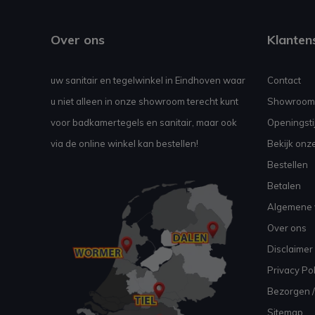
Over ons
Klanten
uw sanitair en tegelwinkel in Eindhoven waar
Contact
u niet alleen in onze showroom terecht kunt
Showroom
voor badkamertegels en sanitair, maar ook
Openingsti
via de online winkel kan bestellen!
Bekijk onz
Bestellen
Betalen
Algemene 
Over ons
Disclaimer
Privacy Pol
Bezorgen /
Sitemap