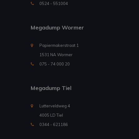
0524 - 551004
Megadump Wormer
Papiermakerstraat 1
1531 NA Wormer
075 - 74 000 20
Megadump Tiel
Lutterveldweg 4
4005 LD Tiel
0344 - 621186