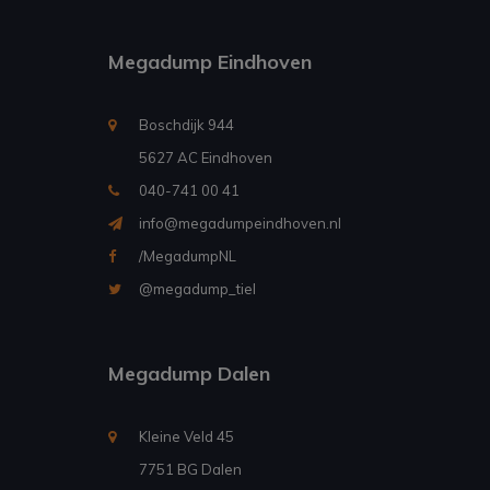
Megadump Eindhoven
Boschdijk 944
5627 AC Eindhoven
040-741 00 41
info@megadumpeindhoven.nl
/MegadumpNL
@megadump_tiel
Megadump Dalen
Kleine Veld 45
7751 BG Dalen