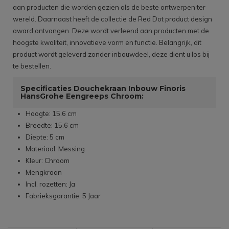
aan producten die worden gezien als de beste ontwerpen ter
wereld. Daarnaast heeft de collectie de Red Dot product design
award ontvangen. Deze wordt verleend aan producten met de
hoogste kwaliteit, innovatieve vorm en functie. Belangrijk, dit
product wordt geleverd zonder inbouwdeel, deze dient u los bij
te bestellen.
Specificaties Douchekraan Inbouw Finoris
HansGrohe Eengreeps Chroom:
Hoogte: 15.6 cm
Breedte: 15.6 cm
Diepte: 5 cm
Materiaal: Messing
Kleur: Chroom
Mengkraan
Incl. rozetten: Ja
Fabrieksgarantie: 5 Jaar