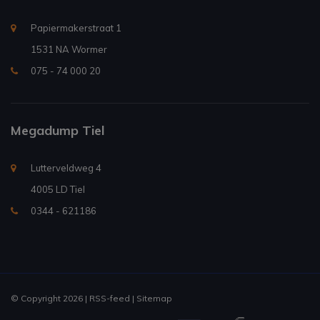
Papiermakerstraat 1
1531 NA Wormer
075 - 74 000 20
Megadump Tiel
Lutterveldweg 4
4005 LD Tiel
0344 - 621186
© Copyright 2026 |
RSS-feed
|
Sitemap