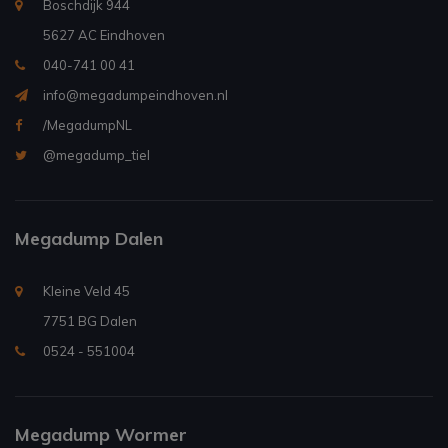
Boschdijk 944
5627 AC Eindhoven
040-741 00 41
info@megadumpeindhoven.nl
/MegadumpNL
@megadump_tiel
Megadump Dalen
Kleine Veld 45
7751 BG Dalen
0524 - 551004
Megadump Wormer