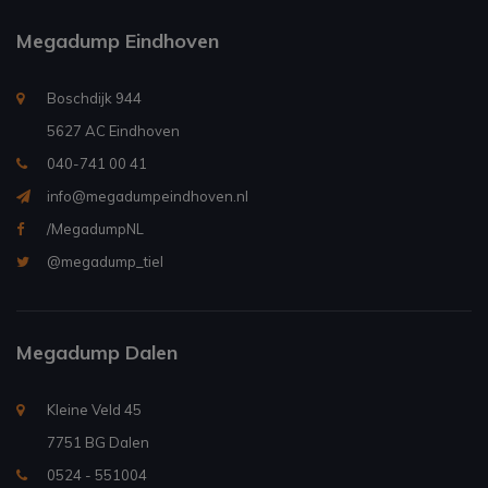
Megadump Eindhoven
Boschdijk 944
5627 AC Eindhoven
040-741 00 41
info@megadumpeindhoven.nl
/MegadumpNL
@megadump_tiel
Megadump Dalen
Kleine Veld 45
7751 BG Dalen
0524 - 551004