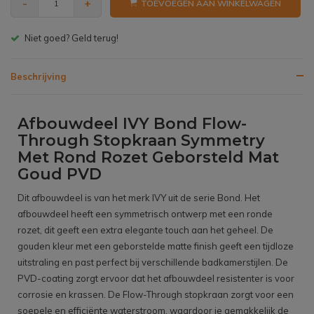
-
+
TOEVOEGEN AAN WINKELWAGEN
Gratis bezorgen v.a. € 150,- (NL)
Beschrijving
Afbouwdeel IVY Bond Flow-
Through Stopkraan Symmetry
Met Rond Rozet Geborsteld Mat
Goud PVD
Dit afbouwdeel is van het merk IVY uit de serie Bond. Het
afbouwdeel heeft een symmetrisch ontwerp met een ronde
rozet, dit geeft een extra elegante touch aan het geheel. De
gouden kleur met een geborstelde matte finish geeft een tijdloze
uitstraling en past perfect bij verschillende badkamerstijlen. De
PVD-coating zorgt ervoor dat het afbouwdeel resistenter is voor
corrosie en krassen. De Flow-Through stopkraan zorgt voor een
soepele en efficiënte waterstroom, waardoor je gemakkelijk de