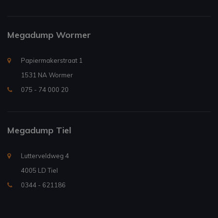
Megadump Wormer
Papiermakerstraat 1
1531 NA Wormer
075 - 74 000 20
Megadump Tiel
Lutterveldweg 4
4005 LD Tiel
0344 - 621186