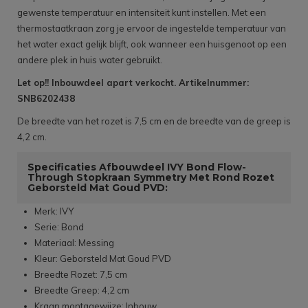
gewenste temperatuur en intensiteit kunt instellen. Met een
thermostaatkraan zorg je ervoor de ingestelde temperatuur van
het water exact gelijk blijft, ook wanneer een huisgenoot op een
andere plek in huis water gebruikt.
Let op!! Inbouwdeel apart verkocht. Artikelnummer:
SNB6202438
De breedte van het rozet is 7,5 cm en de breedte van de greep is
4,2 cm.
Specificaties Afbouwdeel IVY Bond Flow-
Through Stopkraan Symmetry Met Rond Rozet
Geborsteld Mat Goud PVD:
Merk: IVY
Serie: Bond
Materiaal: Messing
Kleur: Geborsteld Mat Goud PVD
Breedte Rozet: 7,5 cm
Breedte Greep: 4,2 cm
Kraan montagewijze: Inbouw