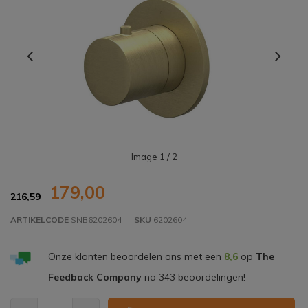
Image
1
/ 2
179,00
216,59
ARTIKELCODE
SNB6202604
SKU
6202604
Onze klanten beoordelen ons met een
8,6
op
The
Feedback Company
na
343
beoordelingen!