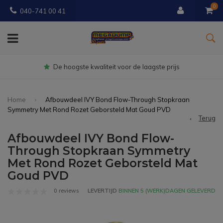
0
040-741 00 41
Gratis
bezorgd vanaf € 150
Home
Afbouwdeel IVY Bond Flow-Through Stopkraan
Symmetry Met Rond Rozet Geborsteld Mat Goud PVD
Terug
Afbouwdeel IVY Bond Flow-
Through Stopkraan Symmetry
Met Rond Rozet Geborsteld Mat
Goud PVD
0 reviews
LEVERTIJD
BINNEN 5 (WERK)DAGEN GELEVERD