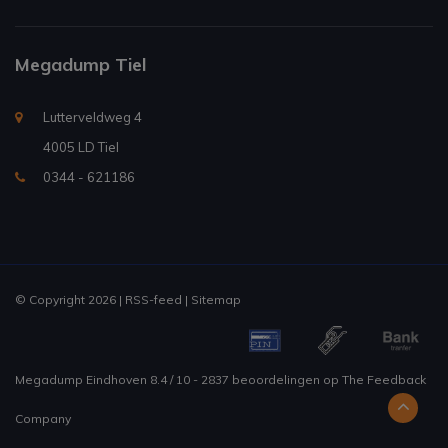
Megadump Tiel
Lutterveldweg 4
4005 LD Tiel
0344 - 621186
© Copyright 2026 |
RSS-feed
|
Sitemap
Megadump Eindhoven
8.4
/
10
-
2837
beoordelingen op
The Feedback
Company