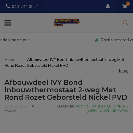
0
040-741 00 41
Gratis
bezorgd vanaf € 150
Home
Afbouwdeel IVY Bond Inbouwthermostaat 2-weg Met
Rond Rozet Geborsteld Nickel PVD
Terug
Afbouwdeel IVY Bond
Inbouwthermostaat 2-weg Met
Rond Rozet Geborsteld Nickel PVD
0
LEVERTIJD
VOOR 14:00 BESTELD, BINNEN 2
(WERK)DAGEN GELEVERD
reviews