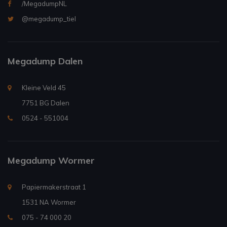
/MegadumpNL
@megadump_tiel
Megadump Dalen
Kleine Veld 45
7751 BG Dalen
0524 - 551004
Megadump Wormer
Papiermakerstraat 1
1531 NA Wormer
075 - 74 000 20