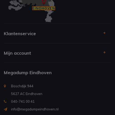
Klantenservice
Mijn account
Megadump Eindhoven
Boschdijk 944
5627 AC Eindhoven
040-741 00 41
info@megadumpeindhoven.nl