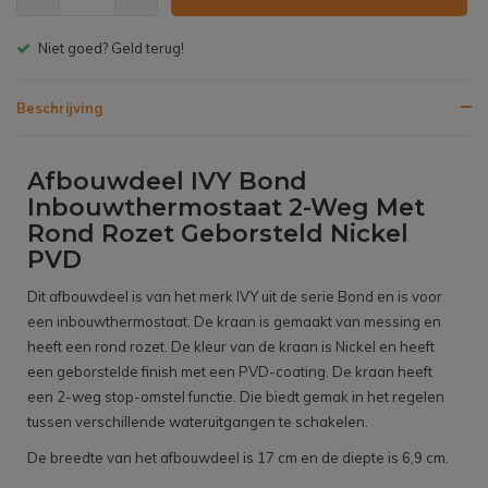
Gratis bezorgen v.a. € 150,- (NL)
Beschrijving
Afbouwdeel IVY Bond
Inbouwthermostaat 2-Weg Met
Rond Rozet Geborsteld Nickel
PVD
Dit afbouwdeel is van het merk IVY uit de serie Bond en is voor
een inbouwthermostaat. De kraan is gemaakt van messing en
heeft een rond rozet. De kleur van de kraan is Nickel en heeft
een geborstelde finish met een PVD-coating. De kraan heeft
een 2-weg stop-omstel functie. Die biedt gemak in het regelen
tussen verschillende wateruitgangen te schakelen.
De breedte van het afbouwdeel is 17 cm en de diepte is 6,9 cm.