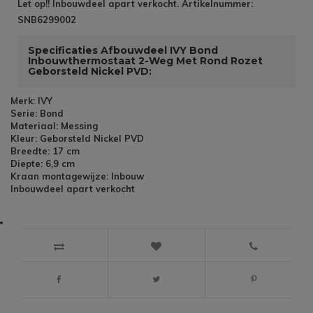
Let op!! Inbouwdeel apart verkocht. Artikelnummer:
SNB6299002
Specificaties Afbouwdeel IVY Bond
Inbouwthermostaat 2-Weg Met Rond Rozet
Geborsteld Nickel PVD:
Merk: IVY
Serie: Bond
Materiaal: Messing
Kleur: Geborsteld Nickel PVD
Breedte: 17 cm
Diepte: 6,9 cm
Kraan montagewijze: Inbouw
Inbouwdeel apart verkocht