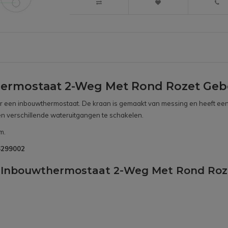
ermostaat 2-Weg Met Rond Rozet Gebo
oor een inbouwthermostaat. De kraan is gemaakt van messing en heeft een
en verschillende wateruitgangen te schakelen.
m.
B6299002
d Inbouwthermostaat 2-Weg Met Rond Roz