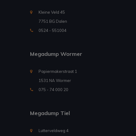
Kleine Veld 45
7751 BG Dalen
0524 - 551004
Megadump Wormer
Papiermakerstraat 1
1531 NA Wormer
075 - 74 000 20
Megadump Tiel
Lutterveldweg 4