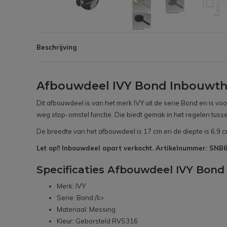
Beschrijving
Afbouwdeel IVY Bond Inbouwth
Dit afbouwdeel is van het merk IVY uit de serie Bond en is v
weg stop-omstel functie. Die biedt gemak in het regelen tuss
De breedte van het afbouwdeel is 17 cm en de diepte is 6,9 c
Let op!! Inbouwdeel apart verkocht. Artikelnummer: SN
Specificaties Afbouwdeel IVY Bon
Merk: IVY
Serie: Bond /li>
Materiaal: Messing
Kleur: Geborsteld RVS316