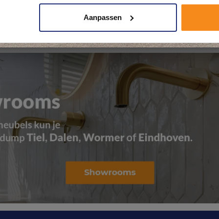
Aanpassen
Kom langs en ervaar zelf het verschil!