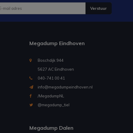
Verstuur
Megadump Eindhoven
Boschdijk 944
5627 AC Eindhoven
040-741 00 41
info@megadumpeindhoven.nl
/MegadumpNL
@megadump_tiel
Megadump Dalen