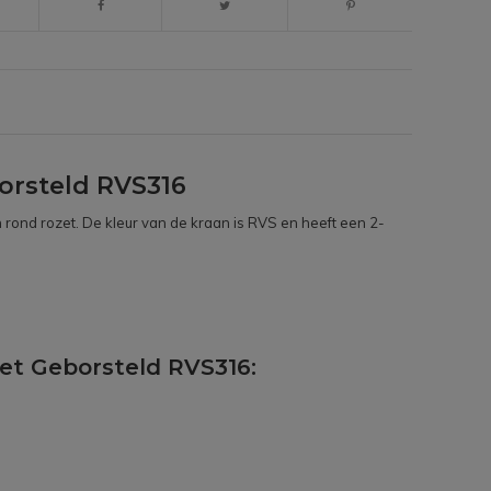
rsteld RVS316
 rond rozet. De kleur van de kraan is RVS en heeft een 2-
et Geborsteld RVS316: