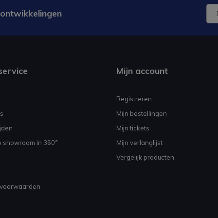
 ontwikkelingen
service
Mijn account
Registreren
s
Mijn bestellingen
jden
Mijn tickets
e showroom in 360°
Mijn verlanglijst
Vergelijk producten
voorwaarden