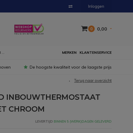
Inloggen
0,00
0
...
MERKEN
KLANTENSERVICE
hoven
De hoogste kwaliteit voor de laagste prijs
Terug naar overzicht
ND INBOUWTHERMOSTAAT
ET CHROOM
LEVERTIJD
BINNEN 5 (WERK)DAGEN GELEVERD