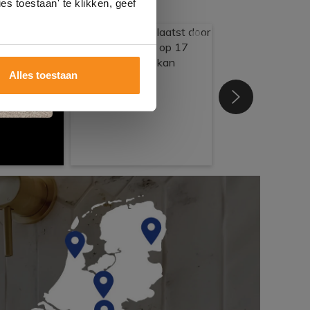
es toestaan' te klikken, geef
Alles toestaan