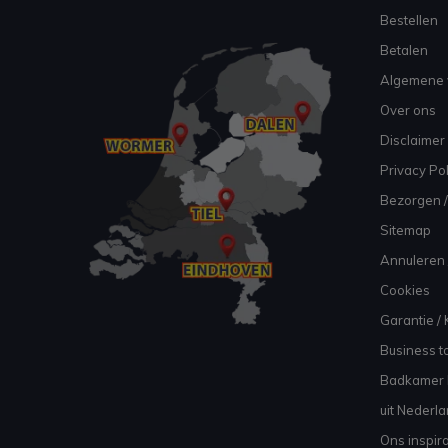
Bestellen
Betalen
Algemene 
Over ons
Disclaimer
Privacy Pol
Bezorgen /
Sitemap
Annuleren 
Cookies
Garantie / 
Business to
Badkamer I
uit Nederl
Ons inspir