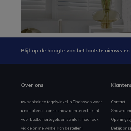
Blijf op de hoogte van het laatste nieuws en
Over ons
Klanten
uw sanitair en tegelwinkel in Eindhoven waar
Contact
u niet alleen in onze showroom terecht kunt
Showroom
voor badkamertegels en sanitair, maar ook
Openingsti
via de online winkel kan bestellen!
Bekijk onz