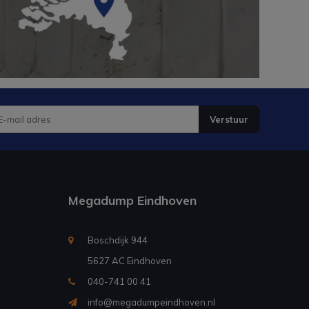
Verstuur
Megadump Eindhoven
Boschdijk 944
5627 AC Eindhoven
040-741 00 41
info@megadumpeindhoven.nl