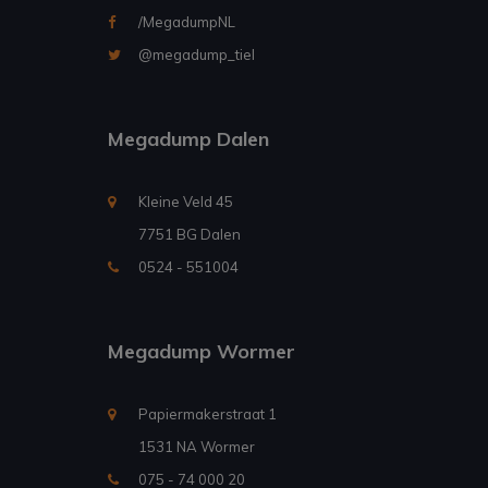
/MegadumpNL
@megadump_tiel
Megadump Dalen
Kleine Veld 45
7751 BG Dalen
0524 - 551004
Megadump Wormer
Papiermakerstraat 1
1531 NA Wormer
075 - 74 000 20