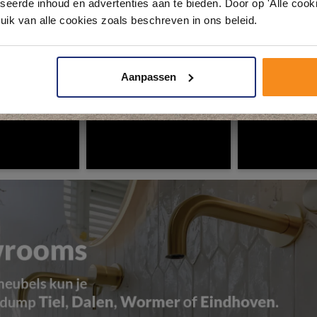
seerde inhoud en advertenties aan te bieden. Door op 'Alle cooki
uik van alle cookies zoals beschreven in ons beleid.
Plan je bezoek!
Aanpassen
Kom langs en ervaar zelf het verschil!