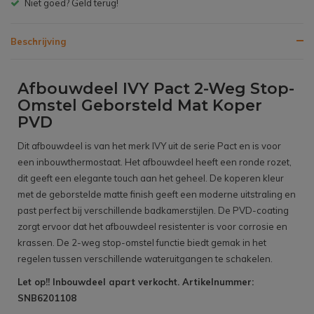
Gratis bezorgen v.a. € 150,- (NL)
Beschrijving
Afbouwdeel IVY Pact 2-Weg Stop-
Omstel Geborsteld Mat Koper
PVD
Dit afbouwdeel is van het merk IVY uit de serie Pact en is voor
een inbouwthermostaat. Het afbouwdeel heeft een ronde rozet,
dit geeft een elegante touch aan het geheel. De koperen kleur
met de geborstelde matte finish geeft een moderne uitstraling en
past perfect bij verschillende badkamerstijlen. De PVD-coating
zorgt ervoor dat het afbouwdeel resistenter is voor corrosie en
krassen. De 2-weg stop-omstel functie biedt gemak in het
regelen tussen verschillende wateruitgangen te schakelen.
Let op!! Inbouwdeel apart verkocht. Artikelnummer:
SNB6201108