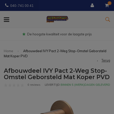
0
040-741 00 41
Gratis
bezorgd vanaf € 150
Home
Afbouwdeel IVY Pact 2-Weg Stop-Omstel Geborsteld
Mat Koper PVD
Terug
Afbouwdeel IVY Pact 2-Weg Stop-
Omstel Geborsteld Mat Koper PVD
0 reviews
LEVERTIJD
BINNEN 5 (WERK)DAGEN GELEVERD