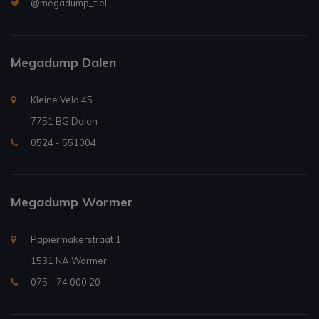
@megadump_tiel
Megadump Dalen
Kleine Veld 45
7751 BG Dalen
0524 - 551004
Megadump Wormer
Papiermakerstraat 1
1531 NA Wormer
075 - 74 000 20