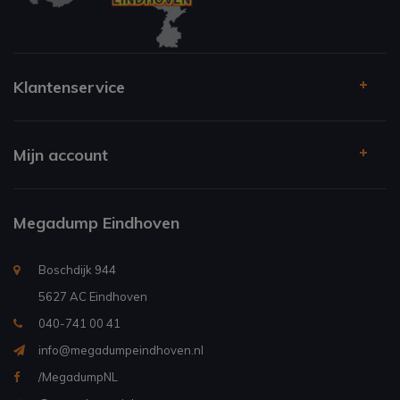
Klantenservice
Mijn account
Megadump Eindhoven
Boschdijk 944
5627 AC Eindhoven
040-741 00 41
info@megadumpeindhoven.nl
/MegadumpNL