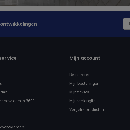
 ontwikkelingen
service
Mijn account
Registreren
s
Mijn bestellingen
jden
Mijn tickets
e showroom in 360°
Mijn verlanglijst
Vergelijk producten
voorwaarden