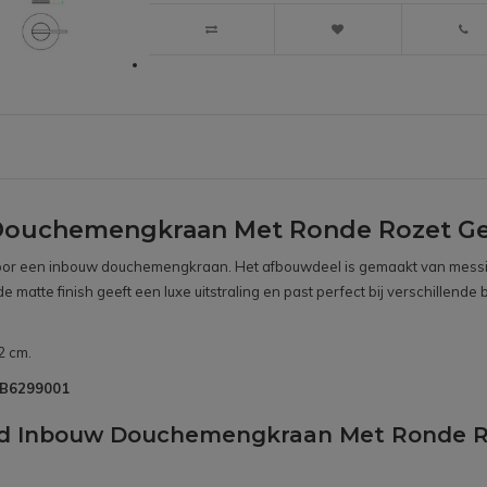
Douchemengkraan Met Ronde Rozet Ge
s voor een inbouw douchemengkraan. Het afbouwdeel is gemaakt van messin
 matte finish geeft een luxe uitstraling en past perfect bij verschillend
2 cm.
SNB6299001
ond Inbouw Douchemengkraan Met Ronde R