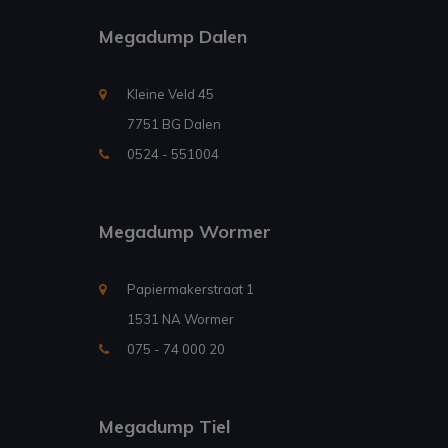
Megadump Dalen
Kleine Veld 45
7751 BG Dalen
0524 - 551004
Megadump Wormer
Papiermakerstraat 1
1531 NA Wormer
075 - 74 000 20
Megadump Tiel