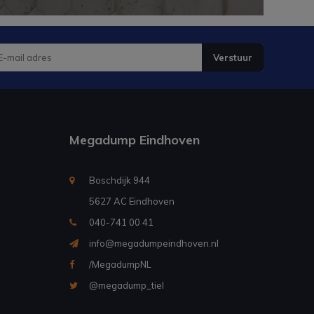
Verstuur
Megadump Eindhoven
Boschdijk 944
5627 AC Eindhoven
040-741 00 41
info@megadumpeindhoven.nl
/MegadumpNL
@megadump_tiel