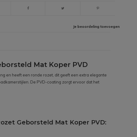
Je beoordeling toevoegen
borsteld Mat Koper PVD
g en heeft een ronde rozet, dit geeft een extra elegante
e badkamerstijlen. De PVD-coating zorgt ervoor dat het
ozet Geborsteld Mat Koper PVD: