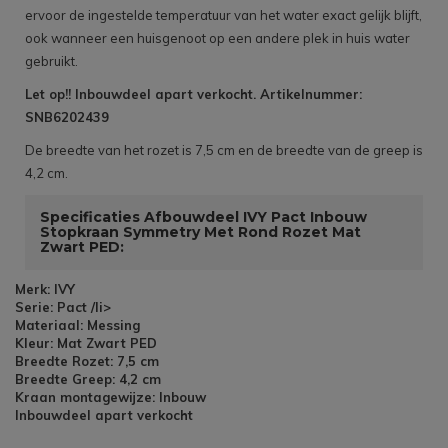
ervoor de ingestelde temperatuur van het water exact gelijk blijft,
ook wanneer een huisgenoot op een andere plek in huis water
gebruikt.
Let op!! Inbouwdeel apart verkocht. Artikelnummer:
SNB6202439
De breedte van het rozet is 7,5 cm en de breedte van de greep is
4,2 cm.
Specificaties Afbouwdeel IVY Pact Inbouw
Stopkraan Symmetry Met Rond Rozet Mat
Zwart PED:
Merk: IVY
Serie: Pact /li>
Materiaal: Messing
Kleur: Mat Zwart PED
Breedte Rozet: 7,5 cm
Breedte Greep: 4,2 cm
Kraan montagewijze: Inbouw
Inbouwdeel apart verkocht