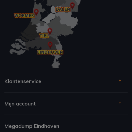
Klantenservice
Mijn account
Megadump Eindhoven