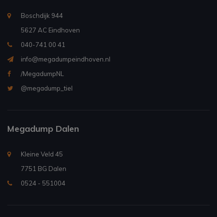
Boschdijk 944
5627 AC Eindhoven
040-741 00 41
info@megadumpeindhoven.nl
/MegadumpNL
@megadump_tiel
Megadump Dalen
Kleine Veld 45
7751 BG Dalen
0524 - 551004