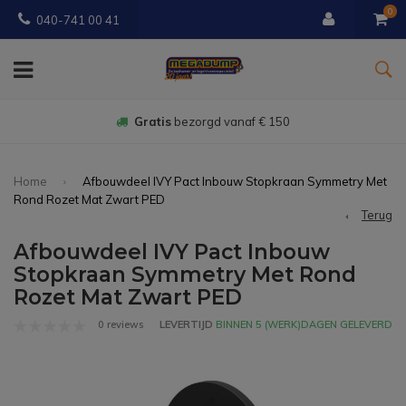
0
040-741 00 41
Gratis
bezorgd vanaf € 150
Home
Afbouwdeel IVY Pact Inbouw Stopkraan Symmetry Met
Rond Rozet Mat Zwart PED
Terug
Afbouwdeel IVY Pact Inbouw
Stopkraan Symmetry Met Rond
Rozet Mat Zwart PED
0 reviews
LEVERTIJD
BINNEN 5 (WERK)DAGEN GELEVERD