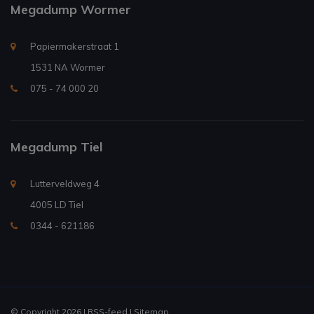
Megadump Wormer
Papiermakerstraat 1
1531 NA Wormer
075 - 74 000 20
Megadump Tiel
Lutterveldweg 4
4005 LD Tiel
0344 - 621186
© Copyright 2026 |
RSS-feed
|
Sitemap