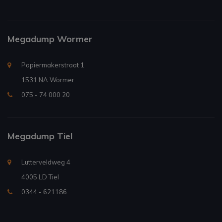
Megadump Wormer
Papiermakerstraat 1
1531 NA Wormer
075 - 74 000 20
Megadump Tiel
Lutterveldweg 4
4005 LD Tiel
0344 - 621186