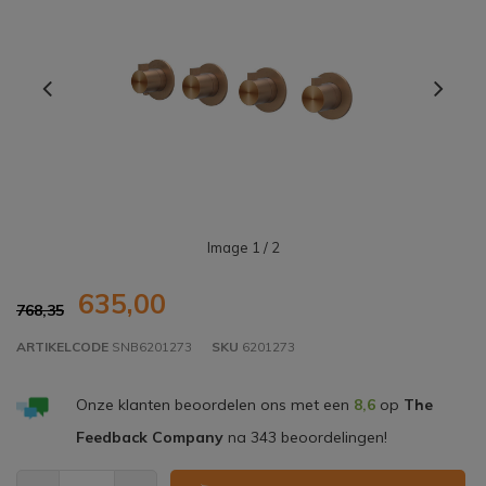
Image
1
/ 2
635,00
768,35
ARTIKELCODE
SNB6201273
SKU
6201273
Onze klanten beoordelen ons met een
8,6
op
The
Feedback Company
na
343
beoordelingen!