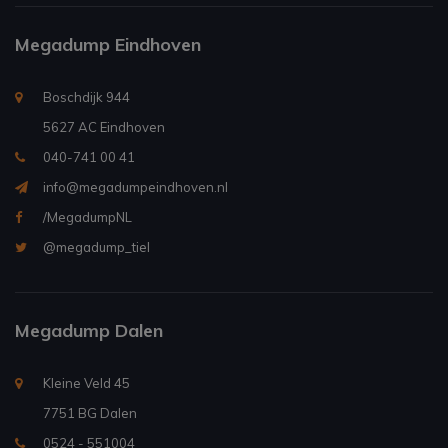
Megadump Eindhoven
Boschdijk 944
5627 AC Eindhoven
040-741 00 41
info@megadumpeindhoven.nl
/MegadumpNL
@megadump_tiel
Megadump Dalen
Kleine Veld 45
7751 BG Dalen
0524 - 551004