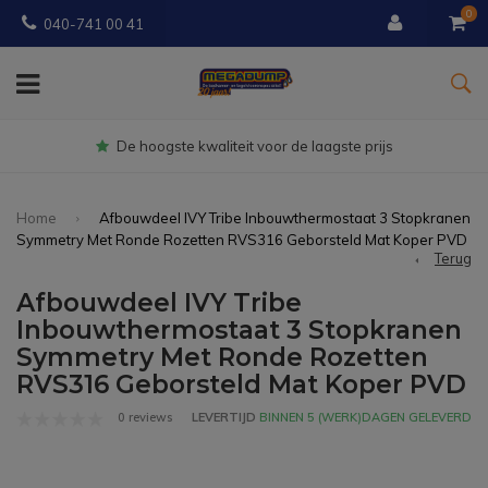
0
040-741 00 41
Gratis
bezorgd vanaf € 150
Home
Afbouwdeel IVY Tribe Inbouwthermostaat 3 Stopkranen
Symmetry Met Ronde Rozetten RVS316 Geborsteld Mat Koper PVD
Terug
Afbouwdeel IVY Tribe
Inbouwthermostaat 3 Stopkranen
Symmetry Met Ronde Rozetten
RVS316 Geborsteld Mat Koper PVD
0 reviews
LEVERTIJD
BINNEN 5 (WERK)DAGEN GELEVERD