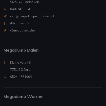
5627 AC Eindhoven
040-741 00 41
info@megadumpeindhoven.nl
/MegadumpNL
@megadump_tiel
Megadump Dalen
Kleine Veld 45
7751 BG Dalen
0524 - 551004
Megadump Wormer