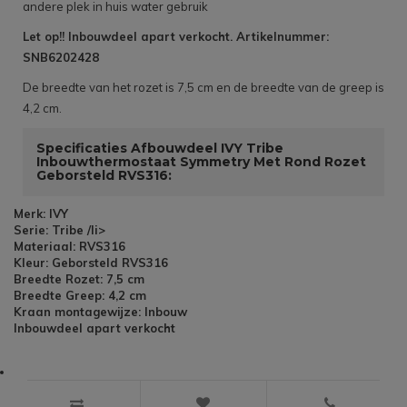
andere plek in huis water gebruik
Let op!! Inbouwdeel apart verkocht. Artikelnummer:
SNB6202428
De breedte van het rozet is 7,5 cm en de breedte van de greep is
4,2 cm.
Specificaties Afbouwdeel IVY Tribe
Inbouwthermostaat Symmetry Met Rond Rozet
Geborsteld RVS316:
Merk: IVY
Serie: Tribe /li>
Materiaal: RVS316
Kleur: Geborsteld RVS316
Breedte Rozet: 7,5 cm
Breedte Greep: 4,2 cm
Kraan montagewijze: Inbouw
Inbouwdeel apart verkocht