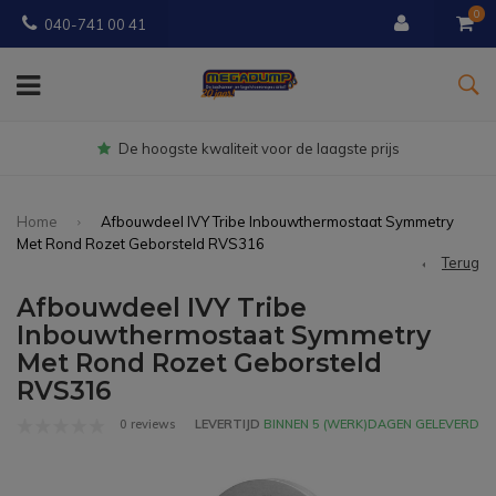
0
040-741 00 41
Gratis
bezorgd vanaf € 150
Home
Afbouwdeel IVY Tribe Inbouwthermostaat Symmetry
Met Rond Rozet Geborsteld RVS316
Terug
Afbouwdeel IVY Tribe
Inbouwthermostaat Symmetry
Met Rond Rozet Geborsteld
RVS316
0 reviews
LEVERTIJD
BINNEN 5 (WERK)DAGEN GELEVERD