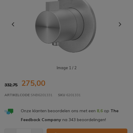
Image
1
/ 2
275,00
332,75
ARTIKELCODE
SNB6201331
SKU
6201331
Onze klanten beoordelen ons met een
8,6
op
The
Feedback Company
na
343
beoordelingen!