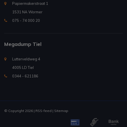
Papiermakerstraat 1
1531 NA Wormer
075 - 74 000 20
Megadump Tiel
Lutterveldweg 4
4005 LD Tiel
0344 - 621186
© Copyright 2026 |
RSS-feed
|
Sitemap